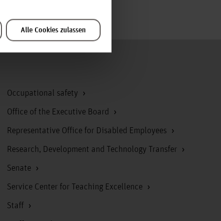
Alle Cookies zulassen
To the top
Occupational safety
Office of the Executive Board
Representative Office for Disabled Employees
Research, Development and Technology Transfer
Senate
Service Center for Teaching Excellence
Staff