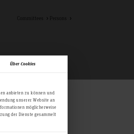
Committees
Persons
Über Cookies
ien anbieten zu können und
rwendung unserer Website an
nformationen möglicherweise
utzung der Dienste gesammelt
tariats