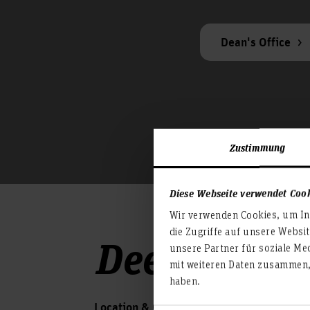
Dean's Office
Zustimmung
Diese Webseite verwendet Coo
Wir verwenden Cookies, um Inh
die Zugriffe auf unsere Websi
Deepen topi
unsere Partner für soziale Me
mit weiteren Daten zusammen, 
haben.
Location & Opening Hours