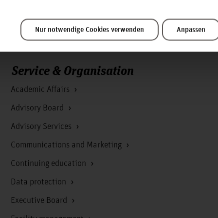
Nur notwendige Cookies verwenden
Anpassen
Service & Organisation
Academic Affairs
Advisory Board
Advisory Services
Communications and Marketing
Continuing education
Data protection
Executive Board