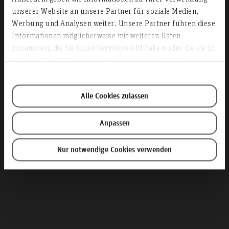
unserer Website an unsere Partner für soziale Medien,
Dean's Office
Werbung und Analysen weiter. Unsere Partner führen diese
Informationen möglicherweise mit weiteren Daten
Faculty IV - Business and
zusammen, die Sie ihnen bereitgestellt haben oder die sie im
Computer Science
Rahmen Ihrer Nutzung der Dienste gesammelt haben.
Alle Cookies zulassen
Anpassen
Nur notwendige Cookies verwenden