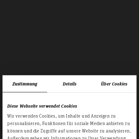
Zustimmung
Details
Über Cookies
Diese Webseite verwendet Cookies
Wir verwenden Cookies, um Inhalte und Anzeigen zu
personalisieren, Funktionen für soziale Medien anbieten zu
können und die Zugriffe auf unsere Website zu analysieren.
Außerdem geben wir Informationen zu Ihrer Verwendung