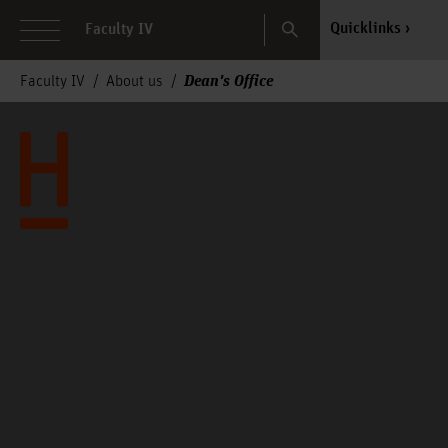
Search
Quicklinks
Faculty IV
Dean's Office
Faculty IV
About us