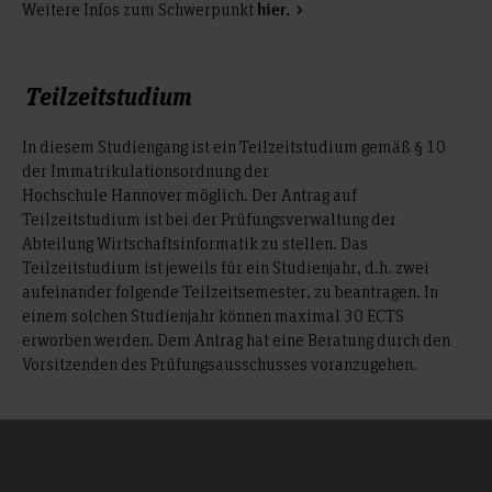
Weitere Infos zum Schwerpunkt
hier.
Teilzeitstudium
In diesem Studiengang ist ein Teilzeitstudium gemäß § 10
der Immatrikulationsordnung der
Hochschule Hannover möglich. Der Antrag auf
Teilzeitstudium ist bei der Prüfungsverwaltung der
Abteilung Wirtschaftsinformatik zu stellen. Das
Teilzeitstudium ist jeweils für ein Studienjahr, d.h. zwei
aufeinander folgende Teilzeitsemester, zu beantragen. In
einem solchen Studienjahr können maximal 30 ECTS
erworben werden. Dem Antrag hat eine Beratung durch den
Vorsitzenden des Prüfungsausschusses voranzugehen.