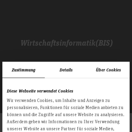
Wirtschaftsinformatik(BIS)
Zustimmung
Details
Über Cookies
Diese Webseite verwendet Cookies
Wir verwenden Cookies, um Inhalte und Anzeigen zu
personalisieren, Funktionen für soziale Medien anbieten zu
können und die Zugriffe auf unsere Website zu analysieren.
Außerdem geben wir Informationen zu Ihrer Verwendung
Die Studierenden bauen im Studium vor allem
unserer Website an unsere Partner für soziale Medien,