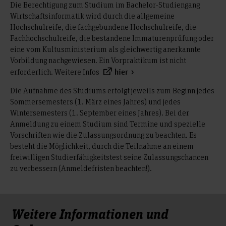
Die Berechtigung zum Studium im Bachelor-Studiengang
Wirtschaftsinformatik wird durch die allgemeine
Hochschulreife, die fachgebundene Hochschulreife, die
Fachhochschulreife, die bestandene Immaturenprüfung oder
eine vom Kultusministerium als gleichwertig anerkannte
Vorbildung nachgewiesen. Ein Vorpraktikum ist nicht
erforderlich. Weitere Infos
hier
Die Aufnahme des Studiums erfolgt jeweils zum Beginn jedes
Sommersemesters (1. März eines Jahres) und jedes
Wintersemesters (1. September eines Jahres). Bei der
Anmeldung zu einem Studium sind Termine und spezielle
Vorschriften wie die Zulassungsordnung zu beachten. Es
besteht die Möglichkeit, durch die Teilnahme an einem
freiwilligen Studierfähigkeitstest seine Zulassungschancen
zu verbessern (Anmeldefristen beachten!).
Weitere Informationen und