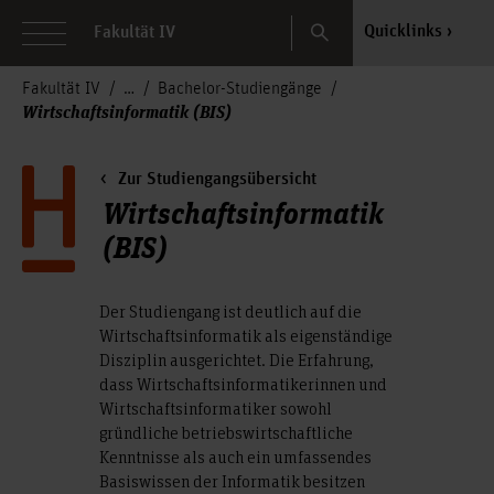
Search
Quicklinks
Fakultät IV
Fakultät IV
Bachelor-Studiengänge
Wirtschaftsinformatik (BIS)
Zur Studiengangsübersicht
Wirtschaftsinformatik
(BIS)
Der Studiengang ist deutlich auf die
Wirtschaftsinformatik als eigenständige
Disziplin ausgerichtet. Die Erfahrung,
dass Wirtschaftsinformatikerinnen und
Wirtschaftsinformatiker sowohl
gründliche betriebswirtschaftliche
Kenntnisse als auch ein umfassendes
Basiswissen der Informatik besitzen