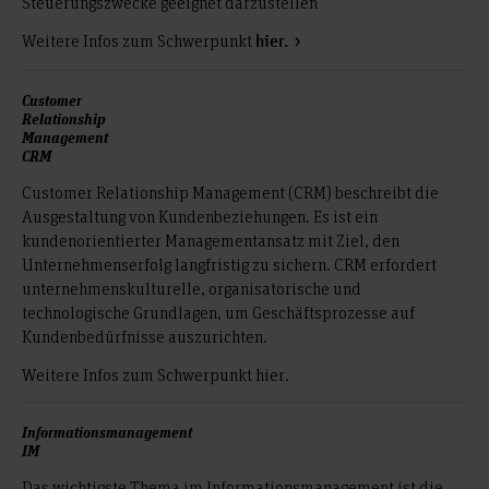
Steuerungszwecke geeignet darzustellen
Weitere Infos zum Schwerpunkt
hier.
Customer
Relationship
Management
CRM
Customer Relationship Management (CRM) beschreibt die
Ausgestaltung von Kundenbeziehungen. Es ist ein
kundenorientierter Managementansatz mit Ziel, den
Unternehmenserfolg langfristig zu sichern. CRM erfordert
unternehmenskulturelle, organisatorische und
technologische Grundlagen, um Geschäftsprozesse auf
Kundenbedürfnisse auszurichten.
Weitere Infos zum Schwerpunkt hier.
Informationsmanagement
IM
Das wichtigste Thema im Informationsmanagement ist die