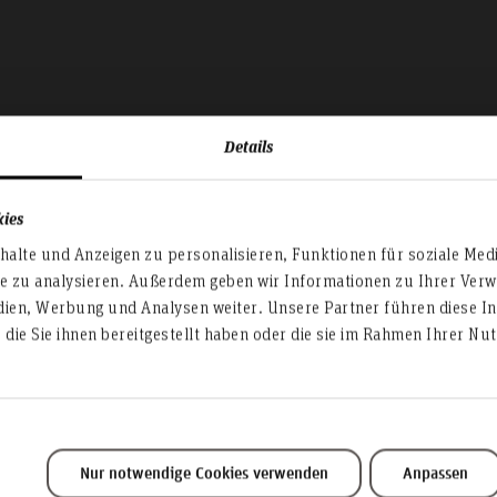
Details
kies
alte und Anzeigen zu personalisieren, Funktionen für soziale Med
te zu analysieren. Außerdem geben wir Informationen zu Ihrer Ve
dien, Werbung und Analysen weiter. Unsere Partner führen diese I
Bibliothek
die Sie ihnen bereitgestellt haben oder die sie im Rahmen Ihrer N
Nur notwendige Cookies verwenden
Anpassen