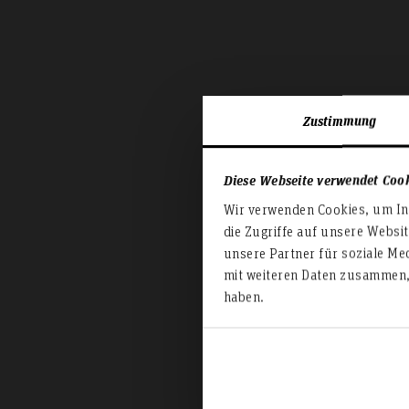
Zustimmung
Diese Webseite verwendet Coo
Wir verwenden Cookies, um Inh
die Zugriffe auf unsere Websi
unsere Partner für soziale Me
mit weiteren Daten zusammen, 
haben.