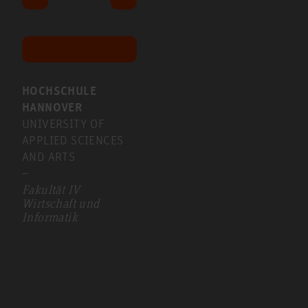
HOCHSCHULE
HANNOVER
UNIVERSITY OF
APPLIED SCIENCES
AND ARTS
–
Fakultät IV
Wirtschaft und
Informatik