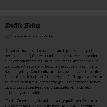
Emilie Heinz
Dieser erfrischende Couscous-Granatapfel-Salat eignet sich
perfekt für jede Jahreszeit und ist nicht nur schnell, sondern
auch einfach zubereitet. Im Rahmen eines Gruppenprojekts
war unsere Kreativität in Bezug auf gesunde und originelle
Rezepte gefragt. Somit entstand die Idee eines erfrischenden
Salats, der sich für jeden Anlass eignet. Als Tipp vorweg: man
sollte am besten mit Schürze und ggf. Handschuhen arbeiten,
da sich das Herauslösen der Granatapfelkerne als sehr
aufwendig herausstellte.
Für die Zubereitung einfach den aufgequollenen Couscous
zusammen mit Granatapfelkernen und kleinen Fetawürfeln