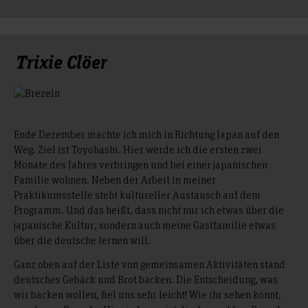
Trixie Clöer
Ende Dezember machte ich mich in Richtung Japan auf den
Weg. Ziel ist Toyohashi. Hier werde ich die ersten zwei
Monate des Jahres verbringen und bei einer japanischen
Familie wohnen. Neben der Arbeit in meiner
Praktikumsstelle steht kultureller Austausch auf dem
Programm. Und das heißt, dass nicht nur ich etwas über die
japanische Kultur, sondern auch meine Gastfamilie etwas
über die deutsche lernen will.
Ganz oben auf der Liste von gemeinsamen Aktivitäten stand
deutsches Gebäck und Brot backen. Die Entscheidung, was
wir backen wollen, fiel uns sehr leicht! Wie ihr sehen könnt,