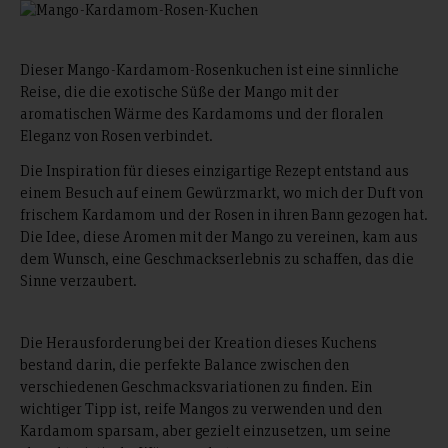
Dieser Mango-Kardamom-Rosenkuchen ist eine sinnliche
Reise, die die exotische Süße der Mango mit der
aromatischen Wärme des Kardamoms und der floralen
Eleganz von Rosen verbindet.
Die Inspiration für dieses einzigartige Rezept entstand aus
einem Besuch auf einem Gewürzmarkt, wo mich der Duft von
frischem Kardamom und der Rosen in ihren Bann gezogen hat.
Die Idee, diese Aromen mit der Mango zu vereinen, kam aus
dem Wunsch, eine Geschmackserlebnis zu schaffen, das die
Sinne verzaubert.
Die Herausforderung bei der Kreation dieses Kuchens
bestand darin, die perfekte Balance zwischen den
verschiedenen Geschmacksvariationen zu finden. Ein
wichtiger Tipp ist, reife Mangos zu verwenden und den
Kardamom sparsam, aber gezielt einzusetzen, um seine