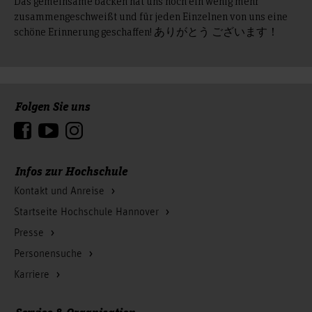
Das gemeinsame backen hat uns noch ein wenig mehr
zusammengeschweißt und für jeden Einzelnen von uns eine
schöne Erinnerung geschaffen! ありがとう ございます！
Folgen Sie uns
Zum Seitenanfang
Infos zur Hochschule
Kontakt und Anreise
Startseite Hochschule Hannover
Presse
Personensuche
Karriere
Service & Organisation