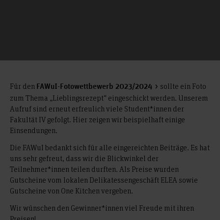
Für den
sollte ein Foto
FAWuI-Fotowettbewerb 2023/2024
zum Thema „Lieblingsrezept“ eingeschickt werden. Unserem
Aufruf sind erneut erfreulich viele Student*innen der
Fakultät IV gefolgt. Hier zeigen wir beispielhaft einige
Einsendungen.
Die FAWuI bedankt sich für alle eingereichten Beiträge. Es hat
uns sehr gefreut, dass wir die Blickwinkel der
Teilnehmer*innen teilen durften. Als Preise wurden
Gutscheine vom lokalen Delikatessengeschäft ELEA sowie
Gutscheine von One Kitchen vergeben.
Wir wünschen den Gewinner*innen viel Freude mit ihren
Preisen!