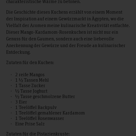
charakteristische Wärme zu betonen.
Die Geschichte dieses Kuchens erzählt von einem Moment
der Inspiration auf einem Gewürzmarkt in Ägypten, wo die
Vielfalt der Aromen meine kulinarische Kreativität entfachte.
Dieser Mango-Kardamom-Rosenkuchen ist nicht nur ein
Genuss für den Gaumen, sondern auch eine liebevolle
Anerkennung der Gewürze und der Freude an kulinarischer
Entdeckung.
Zutaten für den Kuchen:
2 reife Mangos
1 ½ Tassen Mehl
1 Tasse Zucker
½ Tasse Joghurt
½ Tasse geschmolzene Butter
3 Eier
1 Teelöffel Backpulv
1 Teelöffel gemahlener Kardamom
1 Teelöffel Rosenwasser
Eine Prise Salz
Zutaten für die Pistazienkruste: