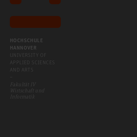
HOCHSCHULE
HANNOVER
UNIVERSITY OF
APPLIED SCIENCES
AND ARTS
–
Fakultät IV
Wirtschaft und
Informatik