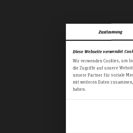
Zustimmung
Diese Webseite verwendet Coo
Wir verwenden Cookies, um Inh
die Zugriffe auf unsere Websi
unsere Partner für soziale Me
mit weiteren Daten zusammen, 
haben.