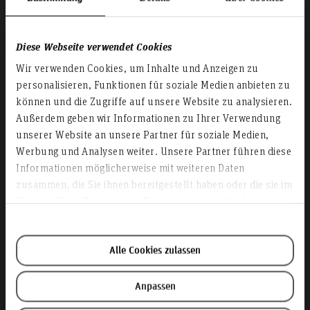
Diese Webseite verwendet Cookies
Wir verwenden Cookies, um Inhalte und Anzeigen zu
personalisieren, Funktionen für soziale Medien anbieten zu
können und die Zugriffe auf unsere Website zu analysieren.
Außerdem geben wir Informationen zu Ihrer Verwendung
unserer Website an unsere Partner für soziale Medien,
Werbung und Analysen weiter. Unsere Partner führen diese
Informationen möglicherweise mit weiteren Daten
Studierende mit Kind
zusammen, die Sie ihnen bereitgestellt haben oder die sie im
Rahmen Ihrer Nutzung der Dienste gesammelt haben.
Alle Cookies zulassen
Anpassen