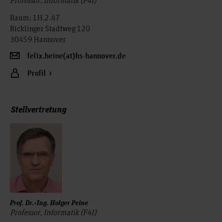
Professor, Informatik (F4I)
Raum: 1H.2.47
Ricklinger Stadtweg 120
30459 Hannover
felix.heine(at)hs-hannover.de
Profil
Stellvertretung
Prof. Dr.-Ing. Holger Peine
Professor, Informatik (F4I)