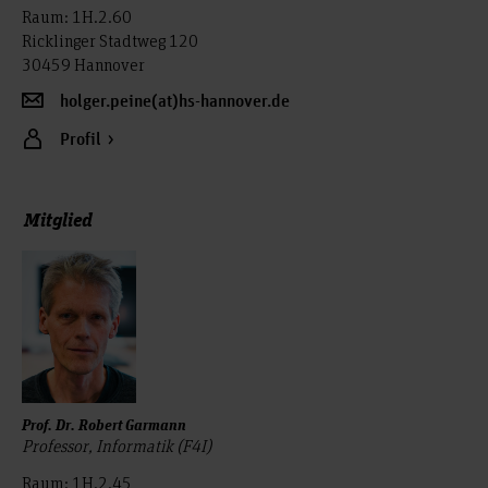
Raum: 1H.2.60
Ricklinger Stadtweg 120
30459 Hannover
holger.peine(at)hs-hannover.de
Profil
Mitglied
Prof. Dr. Robert Garmann
Professor, Informatik (F4I)
Raum: 1H.2.45