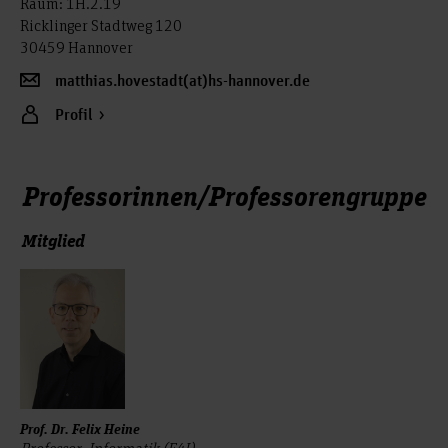
Raum: 1H.2.19
Ricklinger Stadtweg 120
30459 Hannover
matthias.hovestadt(at)hs-hannover.de
Profil
Professorinnen/Professorengruppe
Mitglied
Prof. Dr. Felix Heine