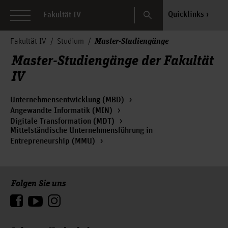
Search
Quicklinks
Fakultät IV
Master-Studiengänge
Fakultät IV
Studium
Master-Studiengänge der Fakultät
IV
Unternehmensentwicklung (MBD)
Angewandte Informatik (MIN)
Digitale Transformation (MDT)
Mittelständische Unternehmensführung in
Entrepreneurship (MMU)
Folgen Sie uns
Zum Seitenanfang