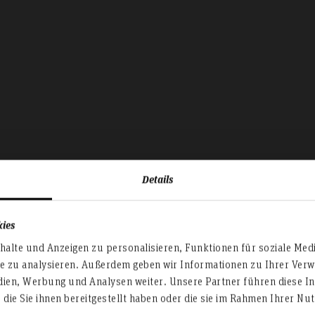
Details
kies
alte und Anzeigen zu personalisieren, Funktionen für soziale Med
te zu analysieren. Außerdem geben wir Informationen zu Ihrer Ve
Forschung und
dien, Werbung und Analysen weiter. Unsere Partner führen diese I
die Sie ihnen bereitgestellt haben oder die sie im Rahmen Ihrer N