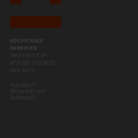
HOCHSCHULE
HANNOVER
UNIVERSITY OF
APPLIED SCIENCES
AND ARTS
–
Fakultät IV
Wirtschaft und
Informatik