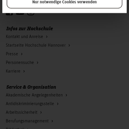
Folgen Sie uns
Nur notwendige Cookies verwenden
Zum Seitenanfang
Infos zur Hochschule
Kontakt und Anreise
Startseite Hochschule Hannover
Presse
Personensuche
Karriere
Service & Organisation
Akademische Angelegenheiten
Antidiskriminierungsstelle
Arbeitssicherheit
Berufungsmanagement