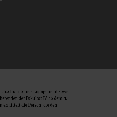
r hochschulinternes Engagement sowie
ierenden der Fakultät IV ab dem 4.
ermittelt die Person, die den