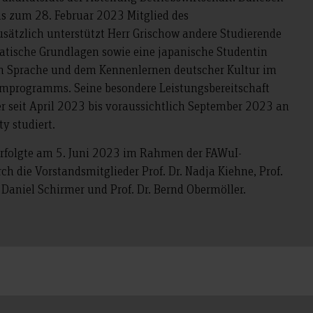
is zum 28. Februar 2023 Mitglied des
sätzlich unterstützt Herr Grischow andere Studierende
tische Grundlagen sowie eine japanische Studentin
en Sprache und dem Kennenlernen deutscher Kultur im
programms. Seine besondere Leistungsbereitschaft
 er seit April 2023 bis voraussichtlich September 2023 an
y studiert.
 erfolgte am 5. Juni 2023 im Rahmen der FAWuI-
 die Vorstandsmitglieder Prof. Dr. Nadja Kiehne, Prof.
 Daniel Schirmer und Prof. Dr. Bernd Obermöller.