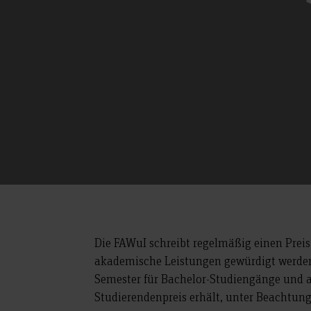
Die FAWuI schreibt regelmäßig einen Preis
akademische Leistungen gewürdigt werden 
Semester für Bachelor-Studiengänge und a
Studierendenpreis erhält, unter Beachtung