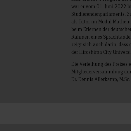
war er vom 01. Juni 2022 b
Studierendenparlaments. Zu
als Tutor im Modul Mathema
beim Erlernen der deutsch
Rahmen eines Sprachtandem
zeigt sich auch darin, dass
der Hiroshima City Universit
Die Verleihung des Preises
Mitgliederversammlung durch
Dr. Dennis Allerkamp, M.Sc.