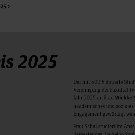
025
is 2025
Der mit 500 € dotierte Stu
Vereinigung der Fakultät IV
Jahr 2025 an Frau
Wiebke 
akademisches und soziales,
Engagement gewürdigt wer
Frau Schal studiert im Ansc
Semester des Bachelor-Stud