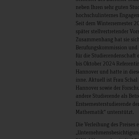
neben Ihren sehr guten Stu
hochschulinternes Engagem
Seit dem Wintersemester 202
später stellvertretender Vor
Zusammenhang hat sie sich u
Berufungskommission und s
für die Studierendenschaft
bis Oktober 2024 Referenti
Hannover und hatte in dies
inne. Aktuell ist Frau Scha
Hannover sowie der Forschu
andere Studierende als Bet
Erstsemesterstudierende de
Mathematik“ unterstützt.
Die Verleihung des Preises
„Unternehmensbesichtigung