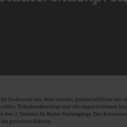
 für Studierende aus, deren soziales, gesellschaftliches ode
sollen. Teilnahmeberechtigt sind alle eingeschriebenen Stud
b dem 3. Semester für Master-Studiengänge. Eine Kommission 
 der genannten Kriterien.