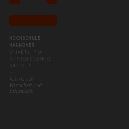
HOCHSCHULE
HANNOVER
UNIVERSITY OF
APPLIED SCIENCES
AND ARTS
–
Fakultät IV
Wirtschaft und
Informatik