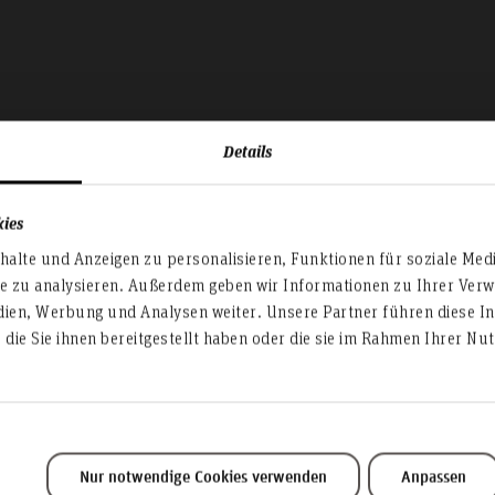
Details
kies
alte und Anzeigen zu personalisieren, Funktionen für soziale Med
te zu analysieren. Außerdem geben wir Informationen zu Ihrer Ve
IT-Angebote für
dien, Werbung und Analysen weiter. Unsere Partner führen diese I
die Sie ihnen bereitgestellt haben oder die sie im Rahmen Ihrer N
Studierende
Nur notwendige Cookies verwenden
Anpassen