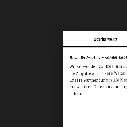
Zustimmung
Diese Webseite verwendet Coo
Wir verwenden Cookies, um Inh
die Zugriffe auf unsere Websi
unsere Partner für soziale Me
mit weiteren Daten zusammen, 
haben.