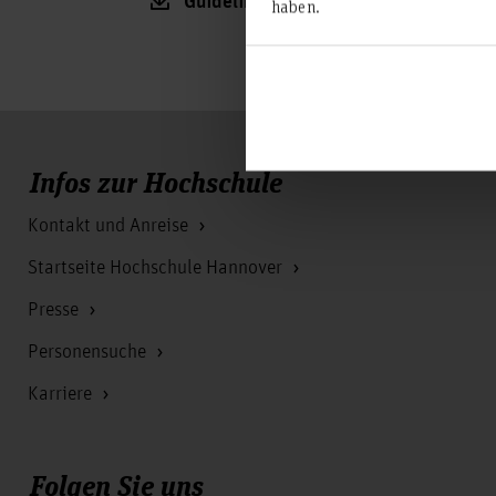
Guidelines for using the computer ne
haben.
Infos zur Hochschule
Kontakt und Anreise
Startseite Hochschule Hannover
Presse
Personensuche
Karriere
Folgen Sie uns