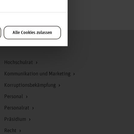
of the Hochschule Hannover
Alle Cookies zulassen
Zum Seitenanfang
Hochschulrat
Kommunikation und Marketing
Korruptionsbekämpfung
Personal
Personalrat
Präsidium
Recht