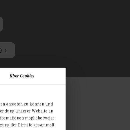
)
Über Cookies
ien anbieten zu können und
rwendung unserer Website an
nformationen möglicherweise
 Hannover
utzung der Dienste gesammelt