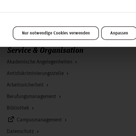
twork of the department of Computer Science at faculty IV 
Nur notwendige Cookies verwenden
Anpassen
Service & Organisation
Akademische Angelegenheiten
Antidiskriminierungsstelle
Arbeitssicherheit
Berufungsmanagement
Bibliothek
Campusmanagement
Datenschutz