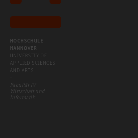
HOCHSCHULE
HANNOVER
UNIVERSITY OF
APPLIED SCIENCES
AND ARTS
–
Fakultät IV
Wirtschaft und
Informatik