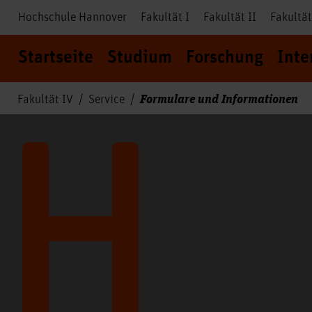
Hochschule Hannover
Fakultät I
Fakultät II
Fakultät
Startseite
Studium
Forschung
Inte
Formulare und Informationen
Fakultät IV
Service