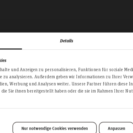
Details
kies
alte und Anzeigen zu personalisieren, Funktionen für soziale Med
te zu analysieren. Außerdem geben wir Informationen zu Ihrer Ve
Formulare und
dien, Werbung und Analysen weiter. Unsere Partner führen diese I
die Sie ihnen bereitgestellt haben oder die sie im Rahmen Ihrer N
Informationen
Nur notwendige Cookies verwenden
Anpassen