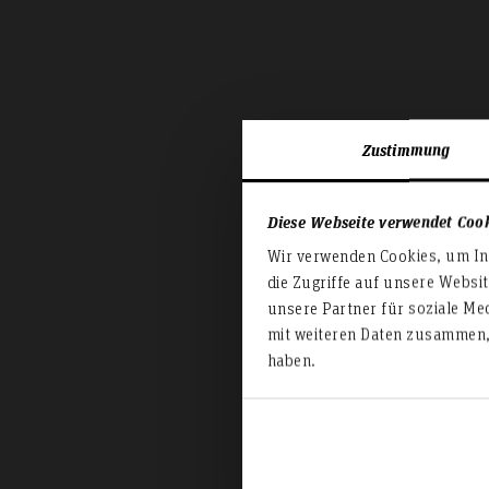
Zustimmung
Diese Webseite verwendet Coo
Wir verwenden Cookies, um Inh
die Zugriffe auf unsere Websi
unsere Partner für soziale Me
mit weiteren Daten zusammen, 
haben.