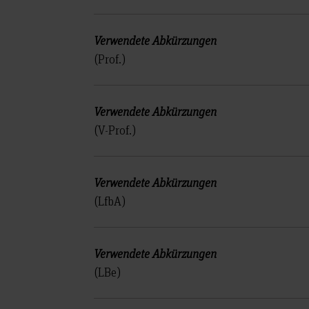
(Prof.)
(V-Prof.)
(LfbA)
(LBe)