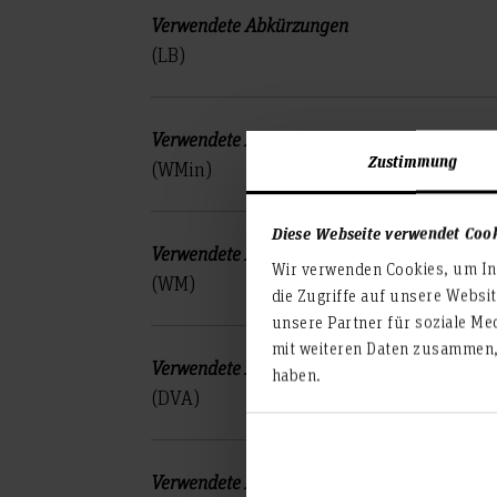
(LB)
Zustimmung
(WMin)
Diese Webseite verwendet Coo
Wir verwenden Cookies, um Inh
(WM)
die Zugriffe auf unsere Websi
unsere Partner für soziale Me
mit weiteren Daten zusammen, 
haben.
(DVA)