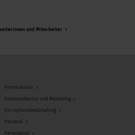
beiterinnen und Mitarbeiter
Zum Seitenanfang
Hochschulrat
Kommunikation und Marketing
Korruptionsbekämpfung
Personal
Personalrat