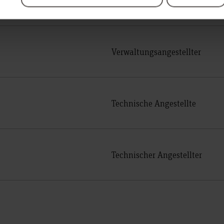
Verwaltungsangestellte
Verwaltungsangestellter
Technische Angestellte
Technischer Angestellter