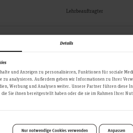
Lehrbeauftragter
Wissenschaftliche Mitarbeiter
Details
kies
Wissenschaftlicher Mitarbeiter
alte und Anzeigen zu personalisieren, Funktionen für soziale Med
te zu analysieren. Außerdem geben wir Informationen zu Ihrer Ve
dien, Werbung und Analysen weiter. Unsere Partner führen diese I
die Sie ihnen bereitgestellt haben oder die sie im Rahmen Ihrer N
Datenverarbeitungsangestellt
Nur notwendige Cookies verwenden
Anpassen