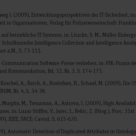
ieweg J. (2009), Entwicklungsperspektiven der IT-Sicherheit, in:
eit in Organisationen, Verlag für Polizeiwissenschaft: Frankfu
e auf betriebliche IT-Systeme, in: Litzcke, S. M., Müller-Enbergs
Schriftenreihe Intelligence Collection and Intelligence Analys
urt a.M., S. 73-111.
S-Communication Software-Preise verliehen, in: PIK: Praxis de
und Kommunikation, Bd. 32, Nr. 3, S. 174-175.
, Koschel, A., Reich, A., Roelofsen, R., Schaaf, M. (2009), Di
TRUM, Nr. 4, S. 34-38.
, Murphy, M., Trenaman, A., Astrova, I. (2009), High Availabi
es, in: Luzar-Stiffler, V., Jarec, I., Bekic, Z. (Hrsg.), Proc. 31s
09), IEEE, SRCE: Cavtat, S. 615-620.
9), Automatic Detection of Duplicated Attributes in Ontology, in