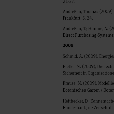
21-27.
Andreßen, Thomas (2009): 
Frankfurt, S. 24.
Andreßen, T.; Himme, A. (2
Direct Purchasing-Systemen.
2008
Schmid, A. (2009), Energie
Pletke, M. (2009), Die rech
Sicherheit in Organisatione
Krause, M. (2009), Modelli
Botanischen Garten / Bota
Heithecker, D., Kannemache
Bundesbank, in: Zeitschrift