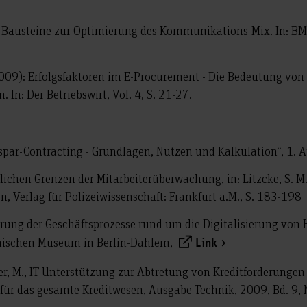
Bausteine zur Optimierung des Kommunikations-Mix. In: BM
009): Erfolgsfaktoren im E-Procurement - Die Bedeutung von 
 In: Der Betriebswirt, Vol. 4, S. 21-27.
spar-Contracting - Grundlagen, Nutzen und Kalkulation“, 1. 
tlichen Grenzen der Mitarbeiterüberwachung, in: Litzcke, S. M.
n, Verlag für Polizeiwissenschaft: Frankfurt a.M., S. 183-198
erung der Geschäftsprozesse rund um die Digitalisierung von
nischen Museum in Berlin-Dahlem,
Link
r, M., IT-Unterstützung zur Abtretung von Kreditforderungen
 für das gesamte Kreditwesen, Ausgabe Technik, 2009, Bd. 9, N