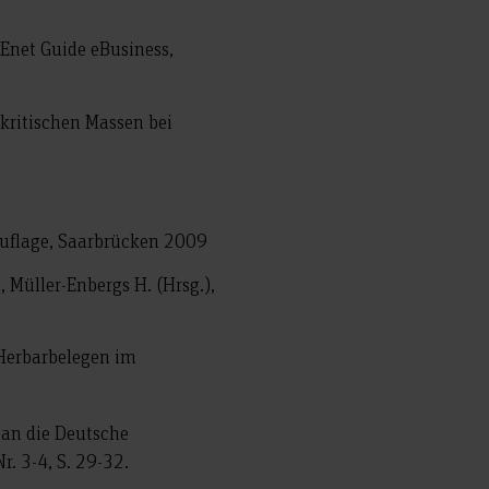
Enet Guide eBusiness,
kritischen Massen bei
Auflage, Saarbrücken 2009
, Müller-Enbergs H. (Hrsg.),
 Herbarbelegen im
 an die Deutsche
r. 3-4, S. 29-32.