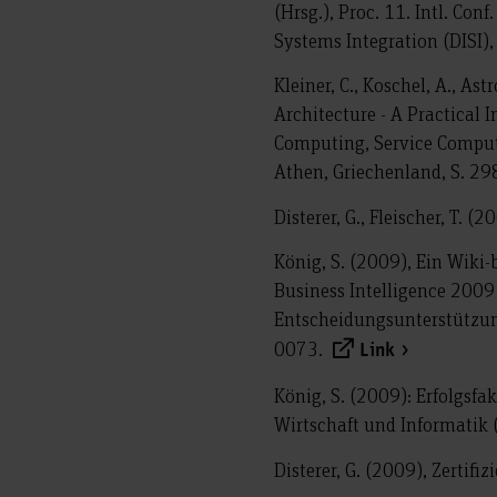
(Hrsg.), Proc. 11. Intl. Co
Systems Integration (DISI),
Kleiner, C., Koschel, A., A
Architecture - A Practical 
Computing, Service Computa
Athen, Griechenland, S. 29
Disterer, G., Fleischer, T. (
König, S. (2009), Ein Wiki
Business Intelligence 2009
Entscheidungsunterstützun
0073.
Link
König, S. (2009): Erfolgsfak
Wirtschaft und Informatik
Disterer, G. (2009), Zertifi