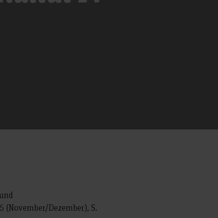
 und
. 6 (November/Dezember), S.