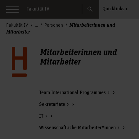
Search
Quicklinks
Fakultät IV
Mitarbeiterinnen und
Fakultät IV
Personen
Mitarbeiter
Mitarbeiterinnen und
Mitarbeiter
Team International Programmes
Sekretariate
IT
Wissenschaftliche Mitarbeiter*innen