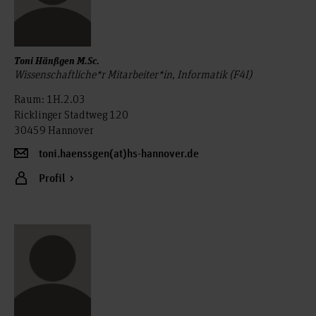
Toni Hänßgen M.Sc.
Wissenschaftliche*r Mitarbeiter*in, Informatik (F4I)
Raum: 1H.2.03
Ricklinger Stadtweg 120
30459 Hannover
toni.haenssgen(at)hs-hannover.de
Profil