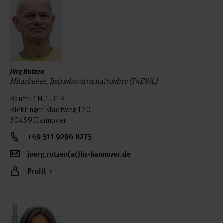
Jörg Rutzen
Mitarbeiter, Betriebswirtschaftslehre (F4BWL)
Raum: 1H.1.31A
Ricklinger Stadtweg 120
30459 Hannover
+49 511 9296 8275
joerg.rutzen(at)hs-hannover.de
Profil