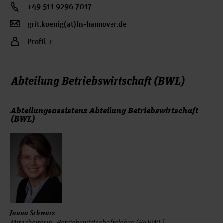
+49 511 9296 7017
grit.koenig(at)hs-hannover.de
Profil
Abteilung Betriebswirtschaft (BWL)
Abteilungsassistenz Abteilung Betriebswirtschaft
(BWL)
Janna Schwarz
Mitarbeiterin, Betriebswirtschaftslehre (F4BWL)