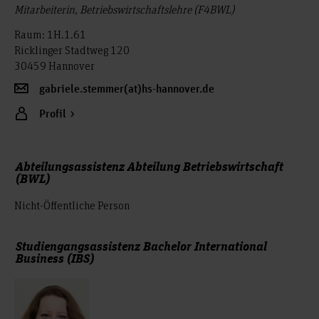
Mitarbeiterin, Betriebswirtschaftslehre (F4BWL)
Raum: 1H.1.61
Ricklinger Stadtweg 120
30459 Hannover
gabriele.stemmer(at)hs-hannover.de
Profil
Abteilungsassistenz Abteilung Betriebswirtschaft
(BWL)
Nicht-Öffentliche Person
Studiengangsassistenz Bachelor International
Business (IBS)