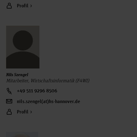
Profil
Nils Szengel
Mitarbeiter, Wirtschaftsinformatik (F4WI)
+49 511 9296 8506
nils.szengel(at)hs-hannover.de
Profil