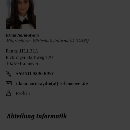
Ilknur Narin-Aydin
Mitarbeiterin, Wirtschaftsinformatik (F4WI)
Raum: 1H.1.31A
Ricklinger Stadtweg 120
30459 Hannover
+49 511 9296 8957
ilknur.narin-aydin(at)hs-hannover.de
Profil
Abteilung Informatik