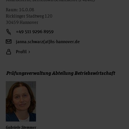
Raum: 1G.0.08
Ricklinger Stadtweg 120
30459 Hannover
+49 511 9296 8959
janna.schwarz(at)hs-hannover.de
Profil
Prüfungsverwaltung Abteilung Betriebswirtschaft
Gabriele Stemmer