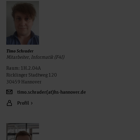
Timo Schrader
Mitarbeiter, Informatik (F4I)
Raum: 1H.2.04A
Ricklinger Stadtweg 120
30459 Hannover
timo.schrader(at)hs-hannover.de
Profil