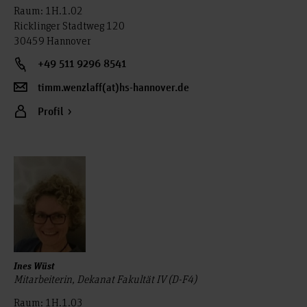
Raum: 1H.1.02
Ricklinger Stadtweg 120
30459 Hannover
+49 511 9296 8541
timm.wenzlaff(at)hs-hannover.de
Profil
Ines Wüst
Mitarbeiterin, Dekanat Fakultät IV (D-F4)
Raum: 1H.1.03