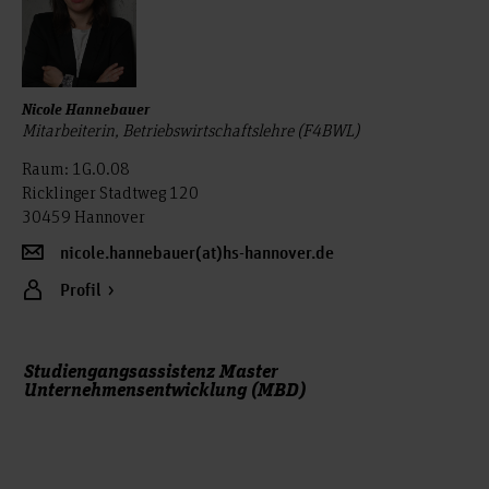
Nicole Hannebauer
Mitarbeiterin, Betriebswirtschaftslehre (F4BWL)
Raum: 1G.0.08
Ricklinger Stadtweg 120
30459 Hannover
nicole.hannebauer(at)hs-hannover.de
Profil
Studiengangsassistenz Master
Unternehmensentwicklung (MBD)