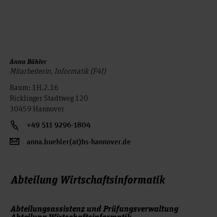
Anna Bühler
Mitarbeiterin, Informatik (F4I)
Raum: 1H.2.16
Ricklinger Stadtweg 120
30459 Hannover
+49 511 9296-1804
anna.buehler(at)hs-hannover.de
Abteilung Wirtschaftsinformatik
Abteilungsassistenz und Prüfungsverwaltung
Abteilung Wirtschaftsinformatik