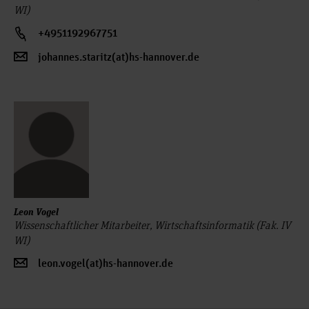
WI)
+4951192967751
johannes.staritz(at)hs-hannover.de
Leon Vogel
Wissenschaftlicher Mitarbeiter, Wirtschaftsinformatik (Fak. IV
WI)
leon.vogel(at)hs-hannover.de