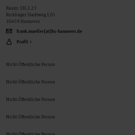
Raum: 1H.2.23
Ricklinger Stadtweg 120
30459 Hannover
frank.mueller(at)hs-hannover.de
Profil
Nicht-Öffentliche Person
Nicht-Öffentliche Person
Nicht-Öffentliche Person
Nicht-Öffentliche Person
Nicht-Öffentliche Person