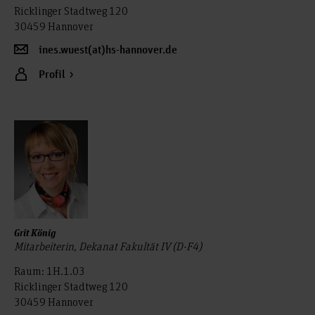
Ricklinger Stadtweg 120
30459 Hannover
ines.wuest(at)hs-hannover.de
Profil
Grit König
Mitarbeiterin, Dekanat Fakultät IV (D-F4)
Raum: 1H.1.03
Ricklinger Stadtweg 120
30459 Hannover