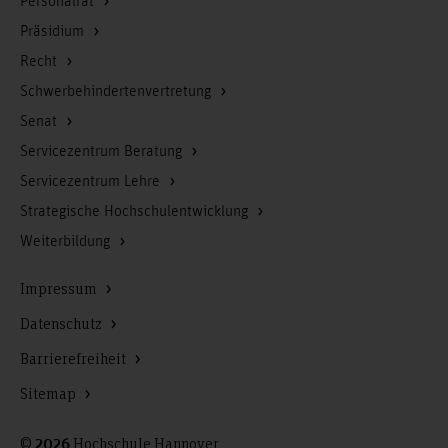
Personalrat
Präsidium
Recht
Schwerbehindertenvertretung
Senat
Servicezentrum Beratung
Servicezentrum Lehre
Strategische Hochschulentwicklung
Weiterbildung
Impressum
Datenschutz
Barrierefreiheit
Sitemap
©
Hochschule Hannover
2026