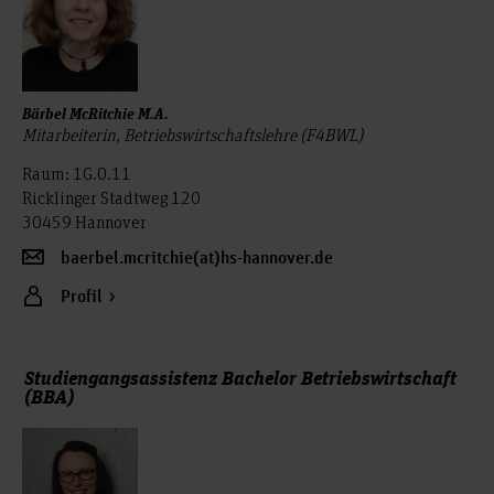
Bärbel McRitchie M.A.
Mitarbeiterin, Betriebswirtschaftslehre (F4BWL)
Raum: 1G.0.11
Ricklinger Stadtweg 120
30459 Hannover
baerbel.mcritchie(at)hs-hannover.de
Profil
Studiengangsassistenz Bachelor Betriebswirtschaft
(BBA)