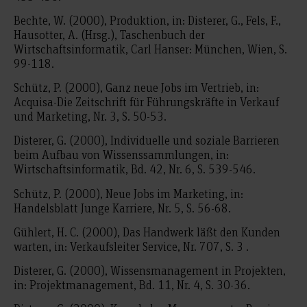
Bechte, W. (2000), Produktion, in: Disterer, G., Fels, F.,
Hausotter, A. (Hrsg.), Taschenbuch der
Wirtschaftsinformatik, Carl Hanser: München, Wien, S.
99-118.
Schütz, P. (2000), Ganz neue Jobs im Vertrieb, in:
Acquisa-Die Zeitschrift für Führungskräfte in Verkauf
und Marketing, Nr. 3, S. 50-53.
Disterer, G. (2000), Individuelle und soziale Barrieren
beim Aufbau von Wissenssammlungen, in:
Wirtschaftsinformatik, Bd. 42, Nr. 6, S. 539-546.
Schütz, P. (2000), Neue Jobs im Marketing, in:
Handelsblatt Junge Karriere, Nr. 5, S. 56-68.
Gühlert, H. C. (2000), Das Handwerk läßt den Kunden
warten, in: Verkaufsleiter Service, Nr. 707, S. 3 .
Disterer, G. (2000), Wissensmanagement in Projekten,
in: Projektmanagement, Bd. 11, Nr. 4, S. 30-36.