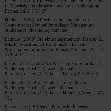
Disterer, G. (2000), Knowledge Management – Barriers
to Knowledge Databases in Law Firms, in: Managing
Partner, Bd. 2, S. 24-27.
Müller, J. (2000), Wirtschaft und Finanzmärkte -
Ökonomischer Kompaß für Anleger, Manager und
Studierende, Oldenbourg: München.
Daum, A. (2000), Projektmanagement, in: Disterer, G.,
Fels, F., Hausotter, A. (Hrsg.), Taschenbuch der
Wirtschaftsinformatik, Carl Hanser: München, Wien, S.
479-500.
Disterer G., Fels, F. (2000), Wirtschaftsinformatik, in:
Wollenberg, K. (Hrsg.), Taschenbuch der
Betriebswirtschaft, Carl Hanser: Leipzig, S. 528-558.
Bienert, M.L. (2000), Handelsbetriebslehre, in:
Wollenberg, K. (Hrsg.), Taschenbuch der
Betriebswirtschaft, Carl Hanser: München, Wien, S. 402-
421.
Disterer, G. (2000), Social Barriers for Knowledge