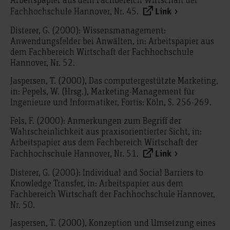
Fachhochschule Hannover, Nr. 45.
Link
Disterer, G. (2000): Wissensmanagement:
Anwendungsfelder bei Anwälten, in: Arbeitspapier aus
dem Fachbereich Wirtschaft der Fachhochschule
Hannover, Nr. 52.
Jaspersen, T. (2000), Das computergestützte Marketing,
in: Pepels, W. (Hrsg.), Marketing-Management für
Ingenieure und Informatiker, Fortis: Köln, S. 256-269.
Fels, F. (2000): Anmerkungen zum Begriff der
Wahrscheinlichkeit aus praxisorientierter Sicht, in:
Arbeitspapier aus dem Fachbereich Wirtschaft der
Fachhochschule Hannover, Nr. 51.
Link
Disterer, G. (2000): Individual and Social Barriers to
Knowledge Transfer, in: Arbeitspapier aus dem
Fachbereich Wirtschaft der Fachhochschule Hannover,
Nr. 50.
Jaspersen, T. (2000), Konzeption und Umsetzung eines