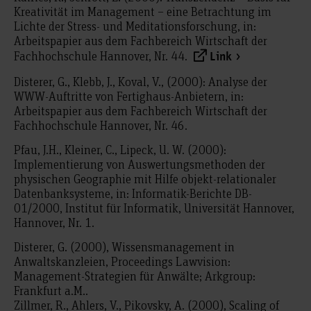
Kreativität im Management – eine Betrachtung im
Lichte der Stress- und Meditationsforschung, in:
Arbeitspapier aus dem Fachbereich Wirtschaft der
Fachhochschule Hannover, Nr. 44.
Link
Disterer, G., Klebb, J., Koval, V., (2000): Analyse der
WWW-Auftritte von Fertighaus-Anbietern, in:
Arbeitspapier aus dem Fachbereich Wirtschaft der
Fachhochschule Hannover, Nr. 46.
Pfau, J.H., Kleiner, C., Lipeck, U. W. (2000):
Implementierung von Auswertungsmethoden der
physischen Geographie mit Hilfe objekt-relationaler
Datenbanksysteme, in: Informatik-Berichte DB-
01/2000, Institut für Informatik, Universität Hannover,
Hannover, Nr. 1.
Disterer, G. (2000), Wissensmanagement in
Anwaltskanzleien, Proceedings Lawvision:
Management-Strategien für Anwälte; Arkgroup:
Frankfurt a.M..
Zillmer, R., Ahlers, V., Pikovsky, A. (2000), Scaling of