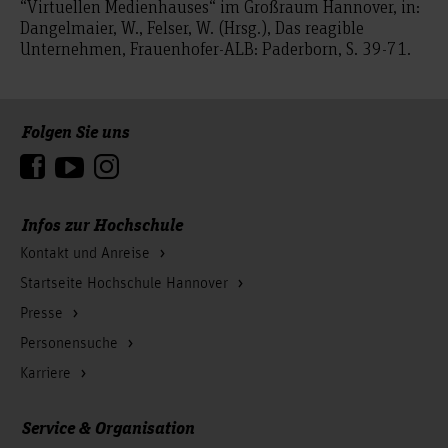
“Virtuellen Medienhauses“ im Großraum Hannover, in:
Dangelmaier, W., Felser, W. (Hrsg.), Das reagible
Unternehmen, Frauenhofer-ALB: Paderborn, S. 39-71.
Folgen Sie uns
Zum Seitenanfang
Infos zur Hochschule
Kontakt und Anreise
Startseite Hochschule Hannover
Presse
Personensuche
Karriere
Service & Organisation