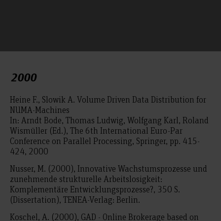
2000
Heine F., Slowik A. Volume Driven Data Distribution for
NUMA-Machines
In: Arndt Bode, Thomas Ludwig, Wolfgang Karl, Roland
Wismüller (Ed.), The 6th International Euro-Par
Conference on Parallel Processing, Springer, pp. 415-
424, 2000
Nusser, M. (2000), Innovative Wachstumsprozesse und
zunehmende strukturelle Arbeitslosigkeit:
Komplementäre Entwicklungsprozesse?, 350 S.
(Dissertation), TENEA-Verlag: Berlin.
Koschel, A. (2000), GAD - Online Brokerage based on