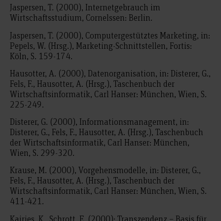
Jaspersen, T. (2000), Internetgebrauch im
Wirtschaftsstudium, Cornelssen: Berlin.
Jaspersen, T. (2000), Computergestütztes Marketing, in:
Pepels, W. (Hrsg.), Marketing-Schnittstellen, Fortis:
Köln, S. 159-174.
Hausotter, A. (2000), Datenorganisation, in: Disterer, G.,
Fels, F., Hausotter, A. (Hrsg.), Taschenbuch der
Wirtschaftsinformatik, Carl Hanser: München, Wien, S.
225-249.
Disterer, G. (2000), Informationsmanagement, in:
Disterer, G., Fels, F., Hausotter, A. (Hrsg.), Taschenbuch
der Wirtschaftsinformatik, Carl Hanser: München,
Wien, S. 299-320.
Krause, M. (2000), Vorgehensmodelle, in: Disterer, G.,
Fels, F., Hausotter, A. (Hrsg.), Taschenbuch der
Wirtschaftsinformatik, Carl Hanser: München, Wien, S.
411-421.
Kairies, K., Schrott, E. (2000): Transzendenz – Basis für