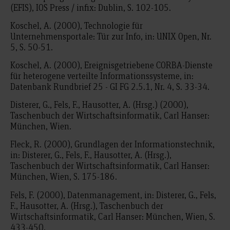
(EFIS), IOS Press / infix: Dublin, S. 102-105.
Koschel, A. (2000), Technologie für
Unternehmensportale: Tür zur Info, in: UNIX Open, Nr.
5, S. 50-51.
Koschel, A. (2000), Ereignisgetriebene CORBA-Dienste
für heterogene verteilte Informationssysteme, in:
Datenbank Rundbrief 25 - GI FG 2.5.1, Nr. 4, S. 33-34.
Disterer, G., Fels, F., Hausotter, A. (Hrsg.) (2000),
Taschenbuch der Wirtschaftsinformatik, Carl Hanser:
München, Wien.
Fleck, R. (2000), Grundlagen der Informationstechnik,
in: Disterer, G., Fels, F., Hausotter, A. (Hrsg.),
Taschenbuch der Wirtschaftsinformatik, Carl Hanser:
München, Wien, S. 175-186.
Fels, F. (2000), Datenmanagement, in: Disterer, G., Fels,
F., Hausotter, A. (Hrsg.), Taschenbuch der
Wirtschaftsinformatik, Carl Hanser: München, Wien, S.
433-450.