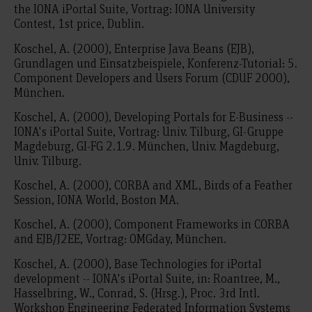
the IONA iPortal Suite, Vortrag: IONA University
Contest, 1st price, Dublin.
Koschel, A. (2000), Enterprise Java Beans (EJB),
Grundlagen und Einsatzbeispiele, Konferenz-Tutorial: 5.
Component Developers and Users Forum (CDUF 2000),
München.
Koschel, A. (2000), Developing Portals for E-Business --
IONA's iPortal Suite, Vortrag: Univ. Tilburg, GI-Gruppe
Magdeburg, GI-FG 2.1.9. München, Univ. Magdeburg,
Univ. Tilburg.
Koschel, A. (2000), CORBA and XML, Birds of a Feather
Session, IONA World, Boston MA.
Koschel, A. (2000), Component Frameworks in CORBA
and EJB/J2EE, Vortrag: OMGday, München.
Koschel, A. (2000), Base Technologies for iPortal
development -- IONA's iPortal Suite, in: Roantree, M.,
Hasselbring, W., Conrad, S. (Hrsg.), Proc. 3rd Intl.
Workshop Engineering Federated Information Systems