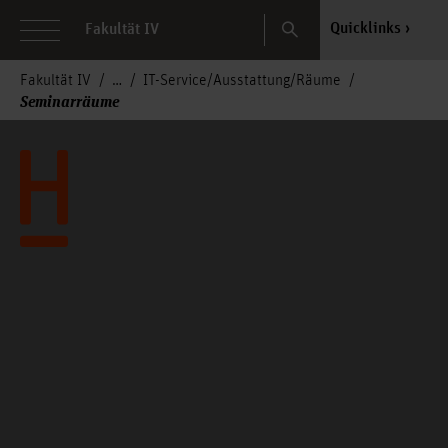
Search
Quicklinks
Fakultät IV
Fakultät IV
IT-Service/Ausstattung/Räume
Seminarräume