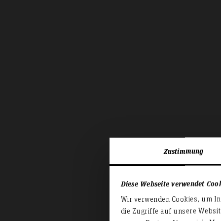
Zustimmung
Diese Webseite verwendet Coo
Wir verwenden Cookies, um Inh
die Zugriffe auf unsere Websi