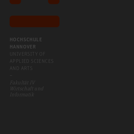
HOCHSCHULE
HANNOVER
UNIVERSITY OF
APPLIED SCIENCES
AND ARTS
–
Fakultät IV
Wirtschaft und
Informatik