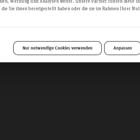
dien, Werbung und Analysen weiter. Unsere Partner führen diese I
Prüfungsplan WI
die Sie ihnen bereitgestellt haben oder die sie im Rahmen Ihrer N
Nur notwendige Cookies verwenden
Anpassen