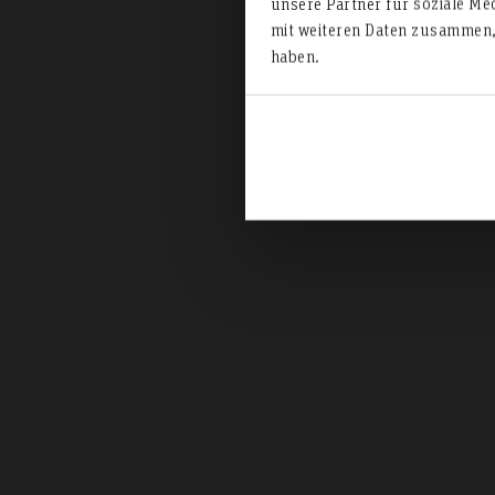
unsere Partner für soziale Me
mit weiteren Daten zusammen, 
haben.