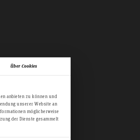
Über Cookies
ien anbieten zu können und
rwendung unserer Website an
der
nformationen möglicherweise
utzung der Dienste gesammelt