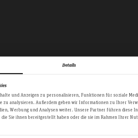
Details
kies
alte und Anzeigen zu personalisieren, Funktionen für soziale Med
te zu analysieren. Außerdem geben wir Informationen zu Ihrer Ve
röffentlichungen 
dien, Werbung und Analysen weiter. Unsere Partner führen diese I
die Sie ihnen bereitgestellt haben oder die sie im Rahmen Ihrer N
Fakultät IV