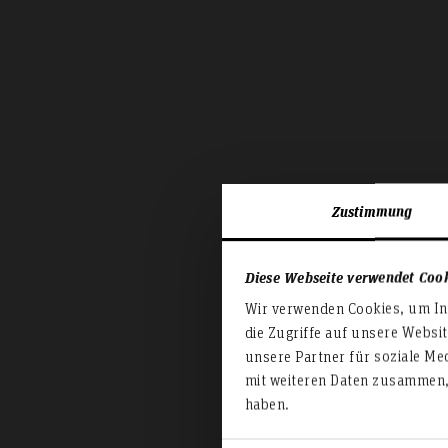
Zustimmung
Diese Webseite verwendet Coo
Wir verwenden Cookies, um Inh
die Zugriffe auf unsere Websi
Ve
unsere Partner für soziale Me
mit weiteren Daten zusammen, 
haben.