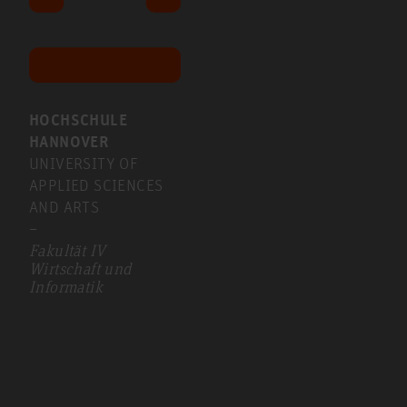
HOCHSCHULE
HANNOVER
UNIVERSITY OF
APPLIED SCIENCES
AND ARTS
–
Fakultät IV
Wirtschaft und
Informatik