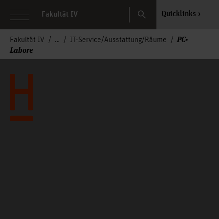
Search
Quicklinks
Fakultät IV
PC-
Fakultät IV
IT-Service/Ausstattung/Räume
Labore