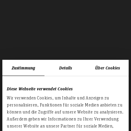
Zustimmung
Details
Über Cookies
Diese Webseite verwendet Cookies
Wir verwenden Cookies, um Inhalte und Anzeigen zu
personalisieren, Funktionen für soziale Medien anbieten zu
können und die Zugriffe auf unsere Website zu analysieren.
Außerdem geben wir Informationen zu Ihrer Verwendung
unserer Website an unsere Partner für soziale Medien,