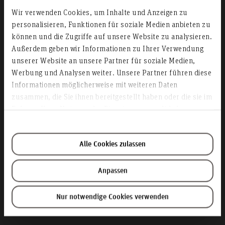
Wir verwenden Cookies, um Inhalte und Anzeigen zu
personalisieren, Funktionen für soziale Medien anbieten zu
können und die Zugriffe auf unsere Website zu analysieren.
Außerdem geben wir Informationen zu Ihrer Verwendung
unserer Website an unsere Partner für soziale Medien,
Weitere
Werbung und Analysen weiter. Unsere Partner führen diese
Ansprechpartner in
Informationen möglicherweise mit weiteren Daten
zusammen, die Sie ihnen bereitgestellt haben oder die sie im
der Abteilung
Rahmen Ihrer Nutzung der Dienste gesammelt haben.
Informatik
Alle Cookies zulassen
Anpassen
Nur notwendige Cookies verwenden