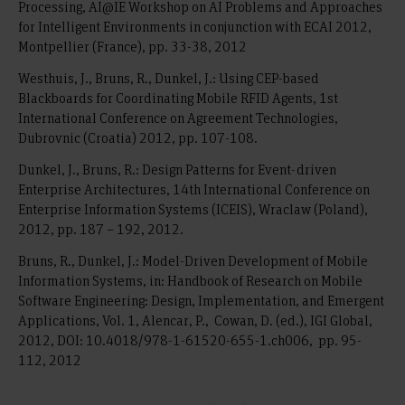
Processing, AI@IE Workshop on AI Problems and Approaches
for Intelligent Environments in conjunction with ECAI 2012,
Montpellier (France), pp. 33-38, 2012
Westhuis, J., Bruns, R., Dunkel, J.: Using CEP-based
Blackboards for Coordinating Mobile RFID Agents, 1st
International Conference on Agreement Technologies,
Dubrovnic (Croatia) 2012, pp. 107-108.
Dunkel, J., Bruns, R.: Design Patterns for Event-driven
Enterprise Architectures, 14th International Conference on
Enterprise Information Systems (ICEIS), Wraclaw (Poland),
2012, pp. 187 – 192, 2012.
Bruns, R., Dunkel, J.: Model-Driven Development of Mobile
Information Systems, in: Handbook of Research on Mobile
Software Engineering: Design, Implementation, and Emergent
Applications, Vol. 1, Alencar, P., Cowan, D. (ed.), IGI Global,
2012, DOI: 10.4018/978-1-61520-655-1.ch006, pp. 95-
112, 2012