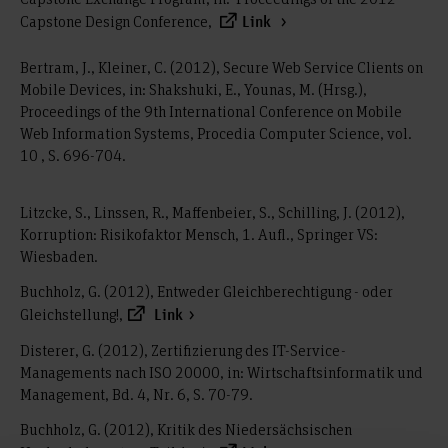
Capstone Design Conference,
Link
Bertram, J., Kleiner, C. (2012), Secure Web Service Clients on
Mobile Devices, in: Shakshuki, E., Younas, M. (Hrsg.),
Proceedings of the 9th International Conference on Mobile
Web Information Systems, Procedia Computer Science, vol.
10 , S. 696-704.
Litzcke, S., Linssen, R., Maffenbeier, S., Schilling, J. (2012),
Korruption: Risikofaktor Mensch, 1. Aufl., Springer VS:
Wiesbaden.
Buchholz, G. (2012), Entweder Gleichberechtigung - oder
Gleichstellung!,
Link
Disterer, G. (2012), Zertifizierung des IT-Service-
Managements nach ISO 20000, in: Wirtschaftsinformatik und
Management, Bd. 4, Nr. 6, S. 70-79.
Buchholz, G. (2012), Kritik des Niedersächsischen