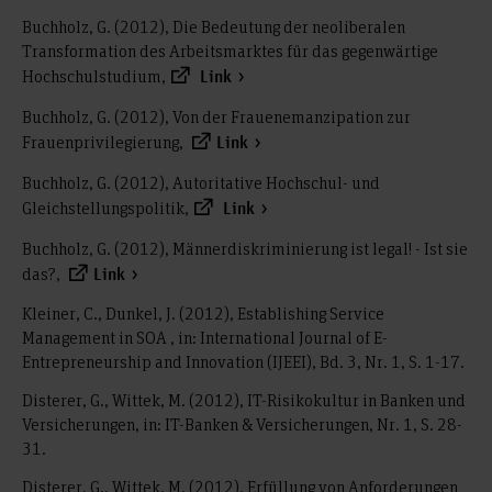
Buchholz, G. (2012), Die Bedeutung der neoliberalen
Transformation des Arbeitsmarktes für das gegenwärtige
Hochschulstudium,
Link
Buchholz, G. (2012), Von der Frauenemanzipation zur
Frauenprivilegierung,
Link
Buchholz, G. (2012), Autoritative Hochschul- und
Gleichstellungspolitik,
Link
Buchholz, G. (2012), Männerdiskriminierung ist legal! - Ist sie
das?,
Link
Kleiner, C., Dunkel, J. (2012), Establishing Service
Management in SOA , in: International Journal of E-
Entrepreneurship and Innovation (IJEEI), Bd. 3, Nr. 1, S. 1-17.
Disterer, G., Wittek, M. (2012), IT-Risikokultur in Banken und
Versicherungen, in: IT-Banken & Versicherungen, Nr. 1, S. 28-
31.
Disterer, G., Wittek, M. (2012), Erfüllung von Anforderungen