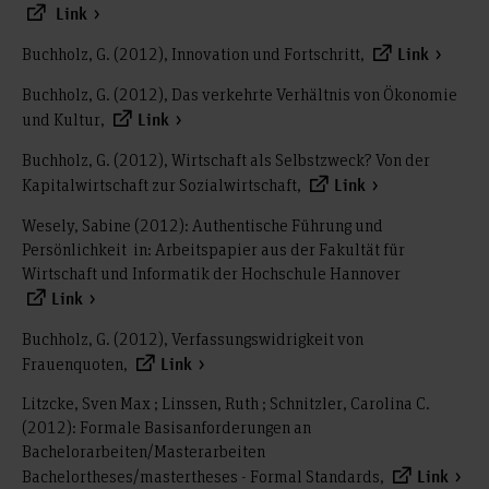
Link
Buchholz, G. (2012), Innovation und Fortschritt,
Link
Buchholz, G. (2012), Das verkehrte Verhältnis von Ökonomie
und Kultur,
Link
Buchholz, G. (2012), Wirtschaft als Selbstzweck? Von der
Kapitalwirtschaft zur Sozialwirtschaft,
Link
Wesely, Sabine (2012): Authentische Führung und
Persönlichkeit in: Arbeitspapier aus der Fakultät für
Wirtschaft und Informatik der Hochschule Hannover
Link
Buchholz, G. (2012), Verfassungswidrigkeit von
Frauenquoten,
Link
Litzcke, Sven Max ; Linssen, Ruth ; Schnitzler, Carolina C.
(2012): Formale Basisanforderungen an
Bachelorarbeiten/Masterarbeiten
Bachelortheses/mastertheses - Formal Standards,
Link