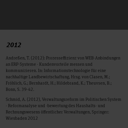
2012
Andreßen, T. (2012): Prozesseffizienz von WEB-Anbindungen
an ERP-Systeme - Kundenvorteile messen und
kommunizieren. In: Informationstechnologie für eine
nachhaltige Landbewirtschaftung, Hrsg. von Clasen, M.;
Fröhlich, G.; Bernhardt, H.; Hildebrand, K.; Theuvsen, B.;
Bonn, S. 39-42.
Schmid, A. (2012), Verwaltungsreform im Politischen System
- Reformanalyse und -bewertung des Haushalts- und
Rechnungswesens öffentlicher Verwaltungen, Springer:
Wiesbaden 2012