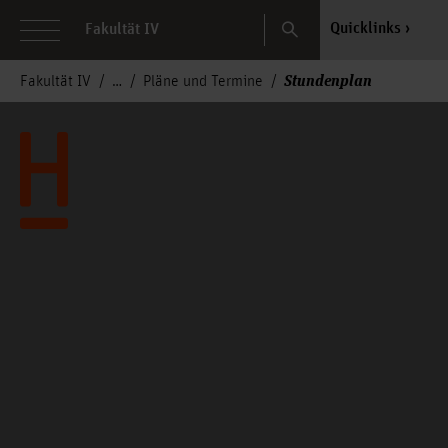
Search
Quicklinks
Fakultät IV
Stundenplan
Fakultät IV
Pläne und Termine