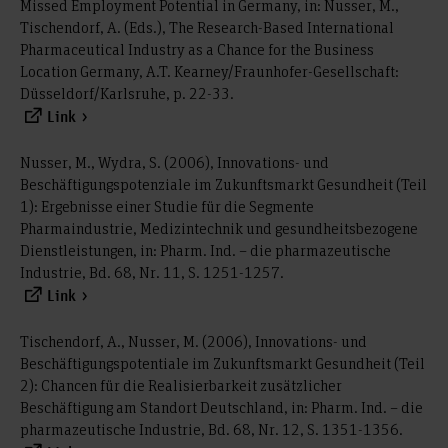
Missed Employment Potential in Germany, in: Nusser, M.,
Tischendorf, A. (Eds.), The Research-Based International
Pharmaceutical Industry as a Chance for the Business
Location Germany, A.T. Kearney/Fraunhofer-Gesellschaft:
Düsseldorf/Karlsruhe, p. 22-33.
Link
Nusser, M., Wydra, S. (2006), Innovations- und
Beschäftigungspotenziale im Zukunftsmarkt Gesundheit (Teil
1): Ergebnisse einer Studie für die Segmente
Pharmaindustrie, Medizintechnik und gesundheitsbezogene
Dienstleistungen, in: Pharm. Ind. – die pharmazeutische
Industrie, Bd. 68, Nr. 11, S. 1251-1257.
Link
Tischendorf, A., Nusser, M. (2006), Innovations- und
Beschäftigungspotentiale im Zukunftsmarkt Gesundheit (Teil
2): Chancen für die Realisierbarkeit zusätzlicher
Beschäftigung am Standort Deutschland, in: Pharm. Ind. – die
pharmazeutische Industrie, Bd. 68, Nr. 12, S. 1351-1356.