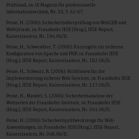
Prüfstand, in: iX Magazin für professionelle
Informationstechnik, Nr. 10, S. 62-67.
Peine, H. (2006): Sicherheitsüberprüfung von WebZEB und
WebUrlaub, in: Fraunhofer IESE (Hrsg.), IESE-Report,
Kaiserslautern, Nr. 194.06/D.
Peine, H., Schwenkler, T. (2006): Kurzregeln zur sicheren
Konfiguration von Apache und PHP, in: Fraunhofer IESE
(Hrsg.), IESE-Report, Kaiserslautern, Nr. 182.06/D.
Peine, H., Schwarz, R. (2006): Richtlinien für die
Implementierung sicherer Web Services, in: Fraunhofer IESE
(Hrsg.), IESE-Report, Kaiserslautern, Nr. 117.06/D.
Peine, H., Mandel, S. (2006): Sicherheitsanalyse der
Webseiten der Fraunhofer-Institute, in: Fraunhofer IESE
(Hrsg.), IESE-Report, Kaiserslautern, Nr. 041.06/D.
Peine, H. (2006): Sicherheitsprüfwerkzeuge für Web-
Anwendungen, in: Fraunhofer IESE (Hrsg.), IESE-Report,
Kaiserslautern, Nr. 048.06/D.