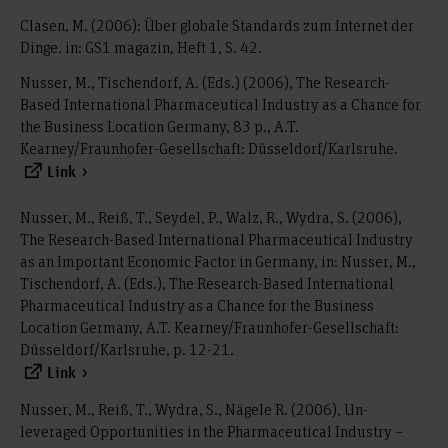
Clasen, M. (2006): Über globale Standards zum Internet der
Dinge. in: GS1 magazin, Heft 1, S. 42.
Nusser, M., Tischendorf, A. (Eds.) (2006), The Research-
Based International Pharmaceutical Industry as a Chance for
the Business Location Germany, 83 p., A.T.
Kearney/Fraunhofer-Gesellschaft: Düsseldorf/Karlsruhe.
Link
Nusser, M., Reiß, T., Seydel, P., Walz, R., Wydra, S. (2006),
The Research-Based International Pharmaceutical Industry
as an Important Economic Factor in Germany, in: Nusser, M.,
Tischendorf, A. (Eds.), The Research-Based International
Pharmaceutical Industry as a Chance for the Business
Location Germany, A.T. Kearney/Fraunhofer-Gesellschaft:
Düsseldorf/Karlsruhe, p. 12-21.
Link
Nusser, M., Reiß, T., Wydra, S., Nägele R. (2006), Un-
leveraged Opportunities in the Pharmaceutical Industry –