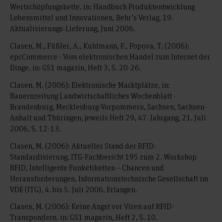
Wertschöpfungskette. in: Handbuch Produktentwicklung
Lebensmittel und Innovationen, Behr’s Verlag, 19.
Aktualisierungs-Lieferung, Juni 2006.
Clasen, M., Füßler, A., Kuhlmann, F., Popova, T. (2006):
epcCommerce - Vom elektronischen Handel zum Internet der
Dinge. in: GS1 magazin, Heft 3, S. 20-26.
Clasen, M. (2006): Elektronische Marktplätze, in:
Bauernzeitung Landwirtschaftliches Wochenblatt -
Brandenburg, Mecklenburg-Vorpommern, Sachsen, Sachsen-
Anhalt und Thüringen, jeweils Heft 29, 47. Jahrgang, 21. Juli
2006, S. 12-13.
Clasen, M. (2006): Aktueller Stand der RFID-
Standardisierung, ITG-Fachbericht 195 zum 2. Workshop
RFID, Intelligente Funketiketten – Chancen und
Herausforderungen, Informationstechnische Gesellschaft im
VDE (ITG), 4. bis 5. Juli 2006, Erlangen.
Clasen, M. (2006): Keine Angst vor Viren auf RFID-
Transpondern. in: GS1 magazin, Heft 2, S. 10.