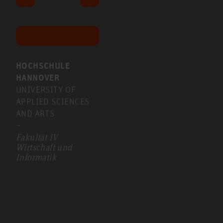
HOCHSCHULE
HANNOVER
UNIVERSITY OF
APPLIED SCIENCES
AND ARTS
–
Fakultät IV
Wirtschaft und
Informatik