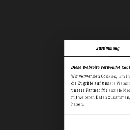
Zustimmung
Diese Webseite verwendet Coo
Wir verwenden Cookies, um Inh
die Zugriffe auf unsere Websi
unsere Partner für soziale Me
mit weiteren Daten zusammen, 
haben.