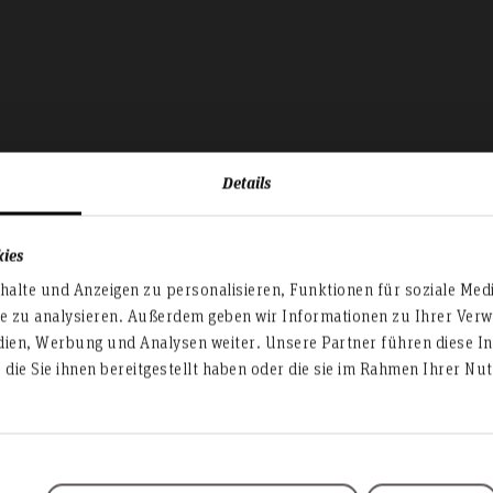
Details
kies
alte und Anzeigen zu personalisieren, Funktionen für soziale Med
te zu analysieren. Außerdem geben wir Informationen zu Ihrer Ve
Studierende mit
dien, Werbung und Analysen weiter. Unsere Partner führen diese I
die Sie ihnen bereitgestellt haben oder die sie im Rahmen Ihrer N
Handicap