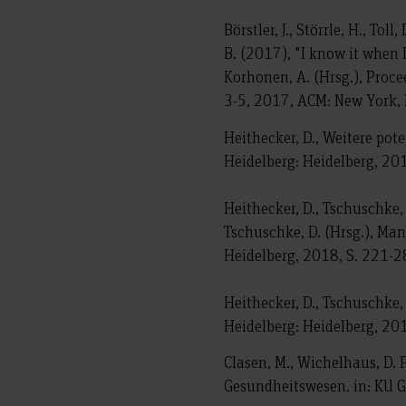
Börstler, J., Störrle, H., Tol
B. (2017), "I know it when I
Korhonen, A. (Hrsg.), Proc
3-5, 2017, ACM: New York, 
Heithecker, D., Weitere pote
Heidelberg: Heidelberg, 20
Heithecker, D., Tschuschke,
Tschuschke, D. (Hrsg.), Ma
Heidelberg, 2018, S. 221-2
Heithecker, D., Tschuschke
Heidelberg: Heidelberg, 20
Clasen, M., Wichelhaus, D.
Gesundheitswesen. in: KU 