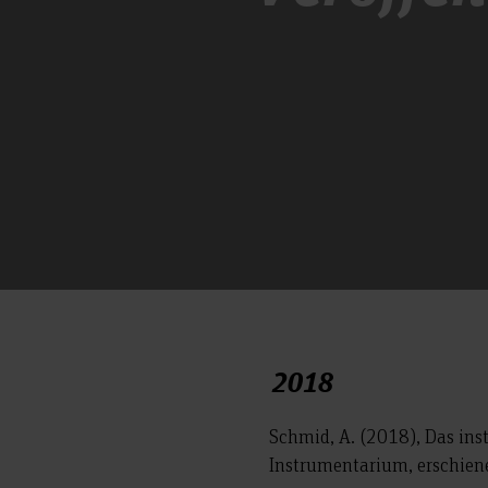
2018
Schmid, A. (2018), Das ins
Instrumentarium, erschien