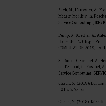
Zuch, M., Hausotter, A., Ko
Modern Mobility, in: Koschel
Service Computing (SERVIC
Pump, R., Koschel, A., Ahler
Hausotter, A. (Hrsg.), Pro
COMPUTATION 2018), IARIA:
Schöner, D., Koschel, A., H
eduDScloud, in: Koschel, A.
Service Computing (SERVIC
Clasen, M. (2018): Der Comp
2018, S. 52-53.
Clasen, M. (2018): Künstli