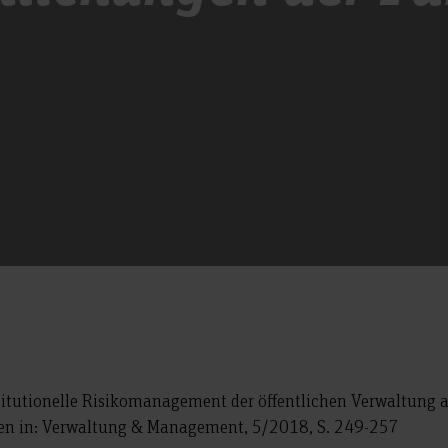
titutionelle Risikomanagement der öffentlichen Verwaltung a
en in: Verwaltung & Management, 5/2018, S. 249-257