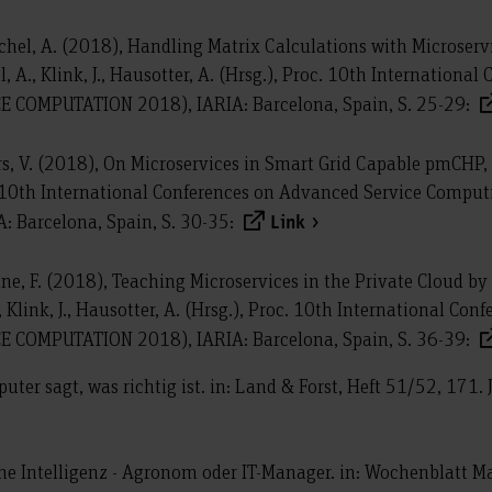
schel, A. (2018), Handling Matrix Calculations with Microserv
, A., Klink, J., Hausotter, A. (Hrsg.), Proc. 10th Internation
E COMPUTATION 2018), IARIA: Barcelona, Spain, S. 25-29:
s, V. (2018), On Microservices in Smart Grid Capable pmCHP, in:
c. 10th International Conferences on Advanced Service Compu
 Barcelona, Spain, S. 30-35:
Link
eine, F. (2018), Teaching Microservices in the Private Cloud b
, Klink, J., Hausotter, A. (Hrsg.), Proc. 10th International Co
E COMPUTATION 2018), IARIA: Barcelona, Spain, S. 36-39:
uter sagt, was richtig ist. in: Land & Forst, Heft 51/52, 171
che Intelligenz - Agronom oder IT-Manager. in: Wochenblatt M