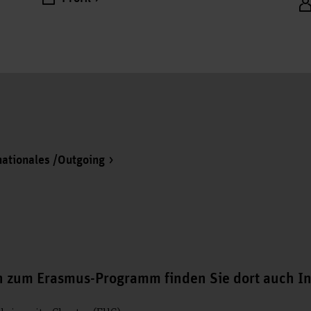
nationales /Outgoing
 zum Erasmus-Programm finden Sie dort auch I