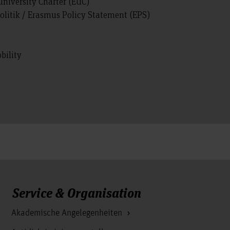
niversity Charter (EUC)
olitik / Erasmus Policy Statement (EPS)
bility
Service & Organisation
Akademische Angelegenheiten