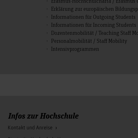
Erasmus-Hochschulcharta / Erasmus U
Erklärung zur europäischen Bildungsp
Informationen für Outgoing Students
Informationen für Incoming Students
Dozentenmobilität / Teaching Staff Mo
Personalmobilität / Staff Mobility
Intensivprogrammen
Infos zur Hochschule
Kontakt und Anreise