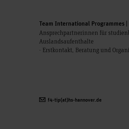
Team International Programmes |
Ansprechpartnerinnen für studie
Auslandsaufenthalte
- Erstkontakt, Beratung und Organ
f4-tip(at)hs-hannover.de