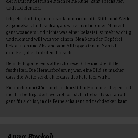
der Natur findet man einfach seine Ruhe, kann abschalten
und nachdenken.
Ich gehe dorthin, um rauszukommrn und die Stille und Weite
zu genießen, fühlt sich an, als wäre man für einen Moment
ganz woanders und nichts was einen belastet ist mehr wichtig
und niemand will was von einem. Man kann den Kopf frei
bekommen und Abstand vom Alltag gewinnen. Man ist
draußen, aber trotzdem für sich.
Beim Fotografieren wollte ich diese Ruhe und die Stille
festhalten. Die Herausforderung war, eine Bild zu machen,
dass die Weite zeigt, ohne dass das Foto leer wirkt.
Für mich kann Glück auch in den stillen Momenten liegen und
nicht unbedingt dort, wo viel los ist. Ich liebe, dass man oft
ganz für sich ist, in die Ferne schauen und nachdenken kann.
Anna Buckoh