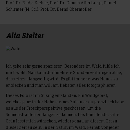
Prof. Dr. Nadja Kiehne, Prof. Dr. Dennis Allerkamp, Daniel
Schirmer (M. Sc.), Prof. Dr. Bernd Obermöller
Alia Stelter
Ich gehe sehr gerne spazieren. Besonders im Wald fühle ich
mich wohl. Man kann dort mehrere Stunden verbringen ohne,
dass einem langweilig wird. Es gibt immer etwas Neues zu
entdecken und man will am liebsten alles fotographieren.
Dieses Foto ist im Süsing entstanden. Ein Waldgebiet,
welches ganz in der Nähe meines Zuhauses angrenzt. Ich habe
es aus der Froschperspektive geschossen, um die
Sonnenstrahlen einfangen zu können. Das leuchtende, satte
Grün lässt mich wünschen, wieder genau an diesem Ort zu
dieser Zeit zu sein. In der Natur, im Wald. Fernab von jeder