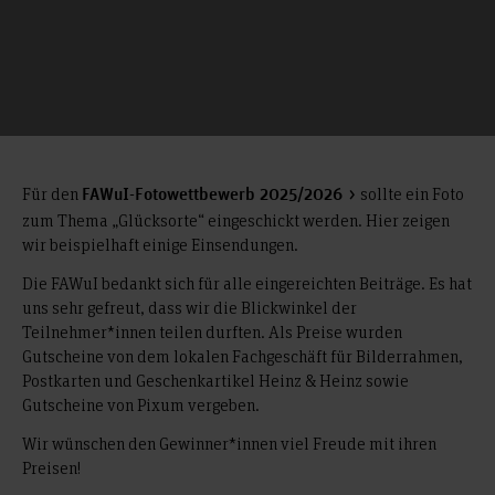
Für den
sollte ein Foto
FAWuI-Fotowettbewerb 2025/2026
zum Thema „Glücksorte“ eingeschickt werden. Hier zeigen
wir beispielhaft einige Einsendungen.
Die FAWuI bedankt sich für alle eingereichten Beiträge. Es hat
uns sehr gefreut, dass wir die Blickwinkel der
Teilnehmer*innen teilen durften. Als Preise wurden
Gutscheine von dem lokalen Fachgeschäft für Bilderrahmen,
Postkarten und Geschenkartikel Heinz & Heinz sowie
Gutscheine von Pixum vergeben.
Wir wünschen den Gewinner*innen viel Freude mit ihren
Preisen!