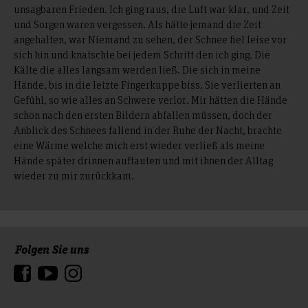
unsagbaren Frieden. Ich ging raus, die Luft war klar, und Zeit
und Sorgen waren vergessen. Als hätte jemand die Zeit
angehalten, war Niemand zu sehen, der Schnee fiel leise vor
sich hin und knatschte bei jedem Schritt den ich ging. Die
Kälte die alles langsam werden ließ. Die sich in meine
Hände, bis in die letzte Fingerkuppe biss. Sie verlierten an
Gefühl, so wie alles an Schwere verlor. Mir hätten die Hände
schon nach den ersten Bildern abfallen müssen, doch der
Anblick des Schnees fallend in der Ruhe der Nacht, brachte
eine Wärme welche mich erst wieder verließ als meine
Hände später drinnen auftauten und mit ihnen der Alltag
wieder zu mir zurückkam.
Folgen Sie uns
Zum Seitenanfang