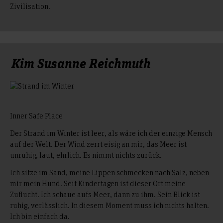
Zivilisation.
Kim Susanne Reichmuth
Inner Safe Place
Der Strand im Winter ist leer, als wäre ich der einzige Mensch
auf der Welt. Der Wind zerrt eisig an mir, das Meer ist
unruhig, laut, ehrlich. Es nimmt nichts zurück.
Ich sitze im Sand, meine Lippen schmecken nach Salz, neben
mir mein Hund. Seit Kindertagen ist dieser Ort meine
Zuflucht. Ich schaue aufs Meer, dann zu ihm. Sein Blick ist
ruhig, verlässlich. In diesem Moment muss ich nichts halten.
Ich bin einfach da.