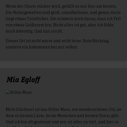
Wenn der Sturm stärker wird, gefällt es mir hier am besten.
Die Naturgewalten sind groß, unaufhaltsam, und genau darin
liegt etwas Tröstliches. Sie erinnern mich daran, dass ich Teil
von etwas Größerem bin. Nicht alles ist gut, aber ich fühle
mich lebendig. Und das reicht.
Dieser Ort ist nicht warm und nicht leise. Kein Rückzug,
sondern ein Ankommen bei mir selbst.
Mia Egloff
Mein Glücksort ist das Hiller Moor, ein wunderschöner Ort, an
dem es keinen Lärm, keine Menschen und keinen Stress gibt.
Und ich bin oft gestresst und mir ist alles zu viel, und hier in