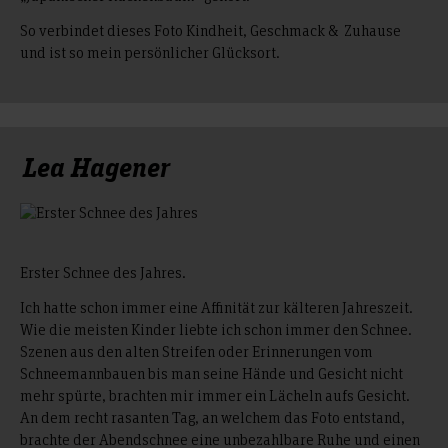
So verbindet dieses Foto Kindheit, Geschmack & Zuhause
und ist so mein persönlicher Glücksort.
Lea Hagener
Erster Schnee des Jahres.
Ich hatte schon immer eine Affinität zur kälteren Jahreszeit.
Wie die meisten Kinder liebte ich schon immer den Schnee.
Szenen aus den alten Streifen oder Erinnerungen vom
Schneemannbauen bis man seine Hände und Gesicht nicht
mehr spürte, brachten mir immer ein Lächeln aufs Gesicht.
An dem recht rasanten Tag, an welchem das Foto entstand,
brachte der Abendschnee eine unbezahlbare Ruhe und einen