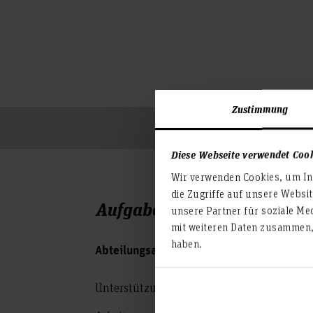
Zustimmung
Diese Webseite verwendet Coo
Wir verwenden Cookies, um Inh
die Zugriffe auf unsere Websi
Aufgaben
unsere Partner für soziale Me
mit weiteren Daten zusammen, 
haben.
Abteilungsassistenz Abteilung Informatik
Unterstützung des Studiendekans,