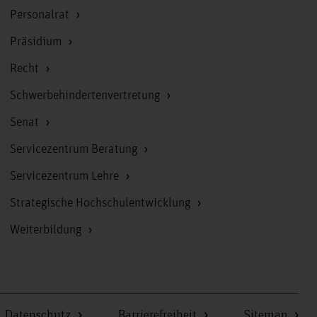
Personalrat
Präsidium
Recht
Schwerbehindertenvertretung
Senat
Servicezentrum Beratung
Servicezentrum Lehre
Strategische Hochschulentwicklung
Weiterbildung
Datenschutz
Barrierefreiheit
Sitemap