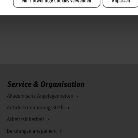
nstaltungen,
Nur notwendige Cookies verwenden
Anpassen
Service & Organisation
Akademische Angelegenheiten
Antidiskriminierungsstelle
Arbeitssicherheit
Berufungsmanagement