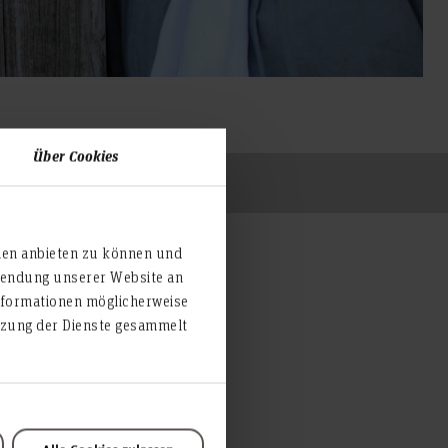
Über Cookies
ien anbieten zu können und
rwendung unserer Website an
nformationen möglicherweise
utzung der Dienste gesammelt
uss der Abteilung I