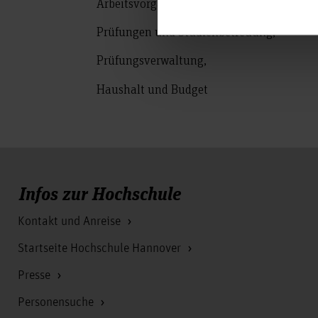
Arbeitsvorgänge im Rahmen von Lehrvera
Prüfungen und Studienbetreuung,
Prüfungsverwaltung,
Haushalt und Budget
Infos zur Hochschule
Kontakt und Anreise
Startseite Hochschule Hannover
Presse
Personensuche