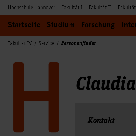
Hochschule Hannover
Fakultät I
Fakultät II
Fakultät
Startseite
Studium
Forschung
Inte
Personenfinder
Fakultät IV
Service
Claudia
Kontakt