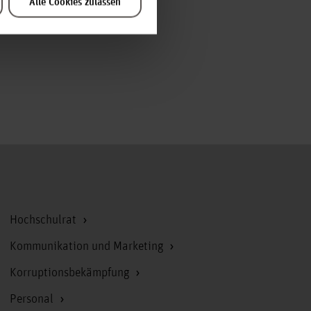
Alle Cookies zulassen
Zum Seitenanfang
Hochschulrat
Kommunikation und Marketing
Korruptionsbekämpfung
Personal