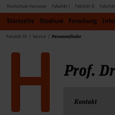
Hochschule Hannover
Fakultät I
Fakultät II
Fakultät
Startseite
Studium
Forschung
Inte
Personenfinder
Fakultät IV
Service
Prof. D
Kontakt