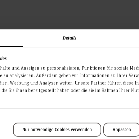
Details
re, insb. Unternehmensführung und Organisation:
gement
kies
alte und Anzeigen zu personalisieren, Funktionen für soziale Med
te zu analysieren. Außerdem geben wir Informationen zu Ihrer Ve
ng
dien, Werbung und Analysen weiter. Unsere Partner führen diese I
ektives Arbeiten in Teams
die Sie ihnen bereitgestellt haben oder die sie im Rahmen Ihrer N
Nur notwendige Cookies verwenden
Anpassen