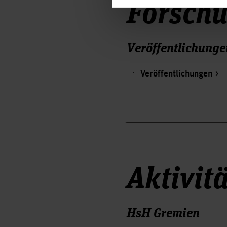
Forsch
Veröffentlichunge
Veröffentlichungen
Aktivit
HsH Gremien