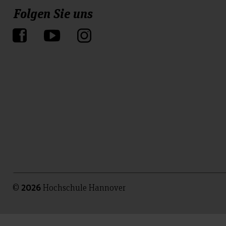
Folgen Sie uns
©
Hochschule Hannover
2026