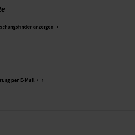
te
rschungsfinder anzeigen
rung per E-Mail