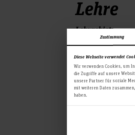
Lehre
Lehrgebiete
Zustimmung
Betriebswirtschaftsleh
Internationales Mana
Diese Webseite verwendet Coo
Unternehmensführung
Wir verwenden Cookies, um Inh
Change Management
die Zugriffe auf unsere Websi
Organisationsgestaltu
unsere Partner für soziale Me
Soziale Kompetenz: Eff
mit weiteren Daten zusammen, 
haben.