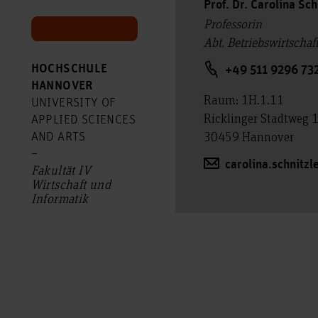
Prof. Dr. Carolina Sch
Professorin
Abt. Betriebswirtscha
HOCHSCHULE
+49 511 9296 73
HANNOVER
Raum: 1H.1.11
UNIVERSITY OF
Ricklinger Stadtweg 
APPLIED SCIENCES
30459 Hannover
AND ARTS
–
carolina.schnitzl
Fakultät IV
Wirtschaft und
Informatik