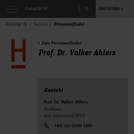
Search
Quicklinks
Fakultät IV
Personenfinder
Fakultät IV
Service
Zum Personenfinder
Prof. Dr. Volker Ahlers
Kontakt
Prof. Dr. Volker Ahlers
Professor
Abt. Informatik (F4I)
+49 511 9296 7291