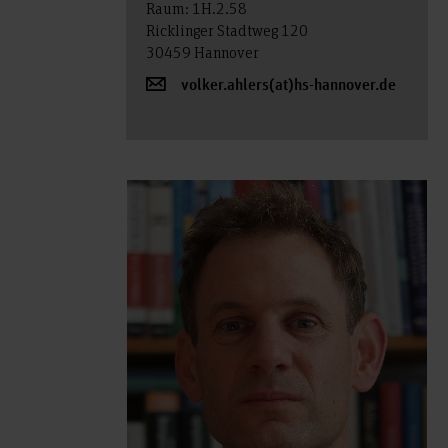
Raum: 1H.2.58
Ricklinger Stadtweg 120
30459 Hannover
volker.ahlers(at)hs-hannover.de