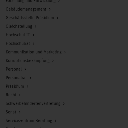
Forschung und Entwicklung
Gebäudemanagement
Geschäftsstelle Präsidium
Gleichstellung
Hochschul-IT
Hochschulrat
Kommunikation und Marketing
Korruptionsbekämpfung
Personal
Personalrat
Präsidium
Recht
Schwerbehindertenvertretung
Senat
Servicezentrum Beratung