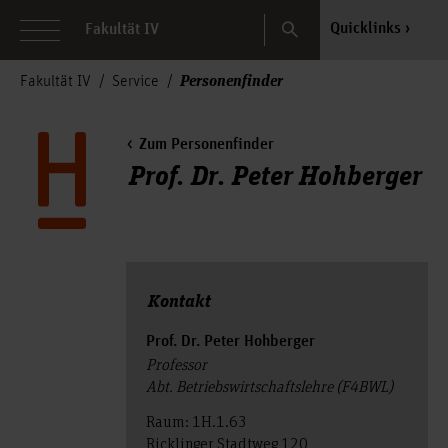
Search
Quicklinks
Fakultät IV
Personenfinder
Fakultät IV
Service
Zum Personenfinder
Prof. Dr. Peter Hohberger
Kontakt
Prof. Dr. Peter Hohberger
Professor
Abt. Betriebswirtschaftslehre (F4BWL)
Raum: 1H.1.63
Ricklinger Stadtweg 120