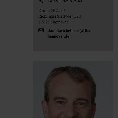
+49 511 9296 7943
Raum: 1H.1.53
Ricklinger Stadtweg 120
30459 Hannover
daniel.wichelhaus(at)hs-
hannover.de