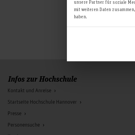
unsere Partner für soziale Me
Vertretung im Prüfungsau
mit weiteren Daten zusammen, 
haben.
Vertretung in der
Studienkommission
Infos zur Hochschule
Kontakt und Anreise
Startseite Hochschule Hannover
Presse
Personensuche