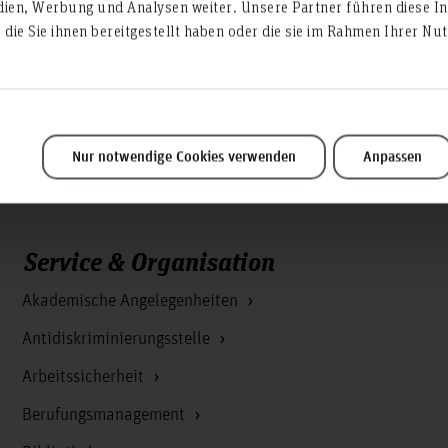
dien, Werbung und Analysen weiter. Unsere Partner führen diese I
sschuss
die Sie ihnen bereitgestellt haben oder die sie im Rahmen Ihrer N
Nur notwendige Cookies verwenden
Anpassen
Service & Organisation
Akademische Angelegenheiten
Antidiskriminierungsstelle
Arbeitssicherheit
Berufungsmanagement