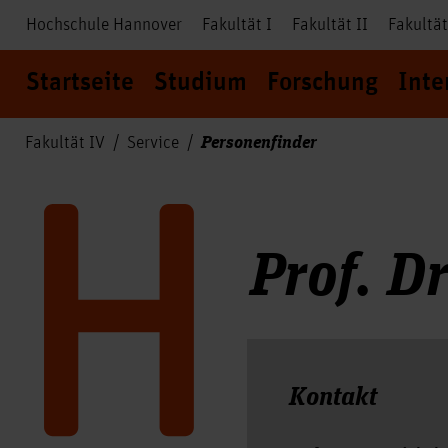
Hochschule Hannover
Fakultät I
Fakultät II
Fakultät
Startseite
Studium
Forschung
Inte
Personenfinder
Fakultät IV
Service
Prof. D
Kontakt