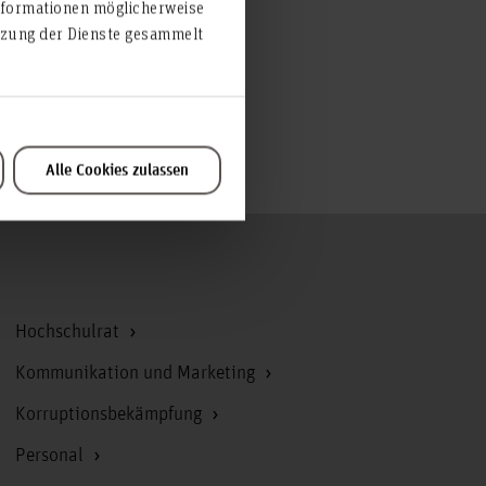
nformationen möglicherweise
utzung der Dienste gesammelt
Alle Cookies zulassen
Zum Seitenanfang
Hochschulrat
Kommunikation und Marketing
Korruptionsbekämpfung
Personal