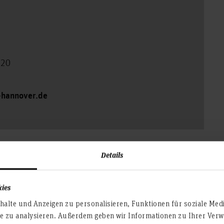
120
s-hannover.de
Details
kies
alte und Anzeigen zu personalisieren, Funktionen für soziale Med
te zu analysieren. Außerdem geben wir Informationen zu Ihrer Ve