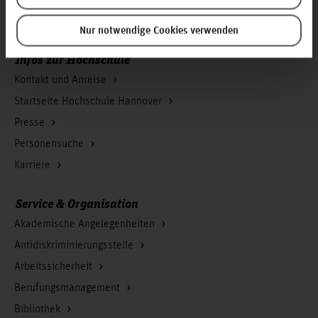
Zum Seitenanfang
Nur notwendige Cookies verwenden
Infos zur Hochschule
Kontakt und Anreise
Startseite Hochschule Hannover
Presse
Personensuche
Karriere
Service & Organisation
Akademische Angelegenheiten
Antidiskriminierungsstelle
Arbeitssicherheit
Berufungsmanagement
Bibliothek