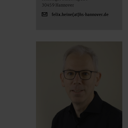
30459 Hannover
felix.heine(at)hs-hannover.de