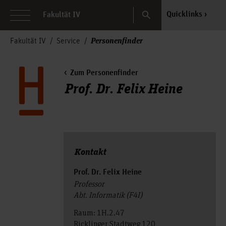
Search
Quicklinks
Fakultät IV
Personenfinder
Fakultät IV
Service
Zum Personenfinder
Prof. Dr. Felix Heine
Kontakt
Prof. Dr. Felix Heine
Professor
Abt. Informatik (F4I)
Raum: 1H.2.47
Ricklinger Stadtweg 120