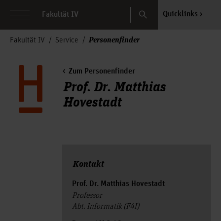
Search
Quicklinks
Fakultät IV
Personenfinder
Fakultät IV
Service
Zum Personenfinder
Prof. Dr. Matthias
Hovestadt
Kontakt
Prof. Dr. Matthias Hovestadt
Professor
Abt. Informatik (F4I)