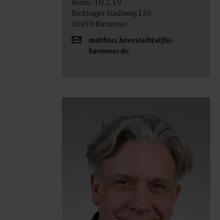
Raum: 1H.2.19
Ricklinger Stadtweg 120
30459 Hannover
matthias.hovestadt(at)hs-
hannover.de