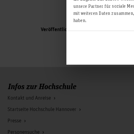
unsere Partner für soziale Me
mit weiteren Daten zusammen, 
haben.
Veröffentlichungen
Infos zur Hochschule
Kontakt und Anreise
Startseite Hochschule Hannover
Presse
Personensuche