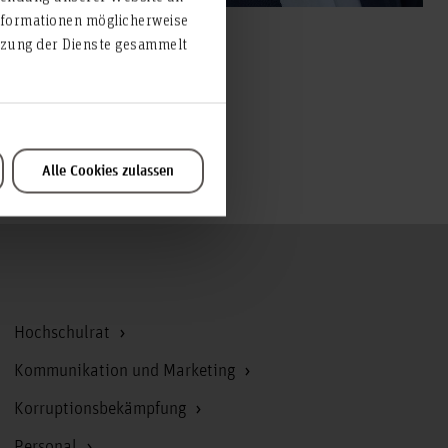
nformationen möglicherweise
utzung der Dienste gesammelt
(KfG)
sion für Gleichstellung
Alle Cookies zulassen
Zum Seitenanfang
Hochschulrat
Kommunikation und Marketing
Korruptionsbekämpfung
Personal