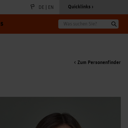
|
Quicklinks
DE
EN
s
Suche
Zum Personenfinder