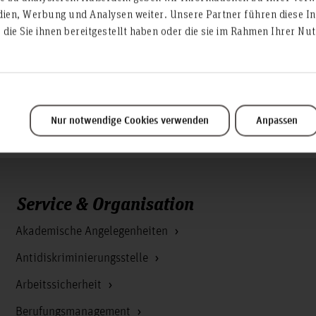
dien, Werbung und Analysen weiter. Unsere Partner führen diese I
die Sie ihnen bereitgestellt haben oder die sie im Rahmen Ihrer N
HsH Gremien
Mitglied in der Kommis
Nur notwendige Cookies verwenden
Anpassen
Service & Organisation
Akademische Angelegenheiten
Antidiskriminierungsstelle
Arbeitssicherheit
Berufungsmanagement