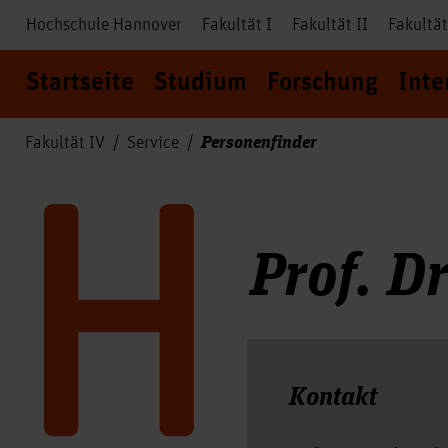
Hochschule Hannover
Fakultät I
Fakultät II
Fakultät
Startseite
Studium
Forschung
Inte
Personenfinder
Fakultät IV
Service
Prof. D
Kontakt