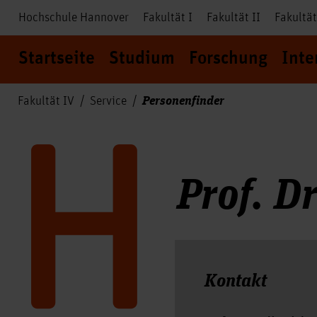
Hochschule Hannover
Fakultät I
Fakultät II
Fakultät
Startseite
Studium
Forschung
Inte
Personenfinder
Fakultät IV
Service
Prof. D
Kontakt