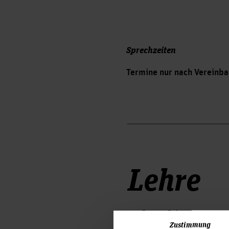
Sprechzeiten
Termine nur nach Vereinba
Lehre
Lehrgebiete
Zustimmung