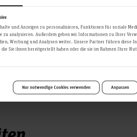
tschaftslehre
 HGB und IFRS
kies
alte und Anzeigen zu personalisieren, Funktionen für soziale Med
te zu analysieren. Außerdem geben wir Informationen zu Ihrer Ve
en, Immobilien)
dien, Werbung und Analysen weiter. Unsere Partner führen diese I
esse
die Sie ihnen bereitgestellt haben oder die sie im Rahmen Ihrer N
/ BaFin)
Nur notwendige Cookies verwenden
Anpassen
äten