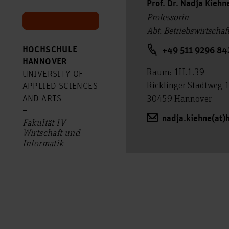
Prof. Dr. Nadja Kiehn
Professorin
Abt. Betriebswirtscha
HOCHSCHULE
+49 511 9296 84
HANNOVER
Raum: 1H.1.39
UNIVERSITY OF
Ricklinger Stadtweg 
APPLIED SCIENCES
30459 Hannover
AND ARTS
–
nadja.kiehne(at)
Fakultät IV
Wirtschaft und
Informatik