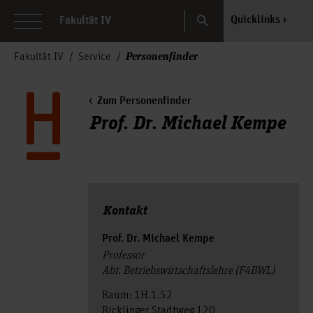
Search
Quicklinks
Fakultät IV
Personenfinder
Fakultät IV
Service
Zum Personenfinder
Prof. Dr. Michael Kempe
Kontakt
Prof. Dr. Michael Kempe
Professor
Abt. Betriebswirtschaftslehre (F4BWL)
Raum: 1H.1.52
Ricklinger Stadtweg 120