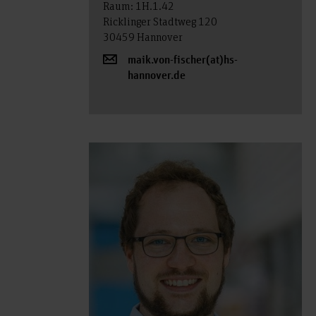
Raum: 1H.1.42
Ricklinger Stadtweg 120
30459 Hannover
maik.von-fischer(at)hs-
hannover.de