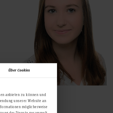
Über Cookies
ien anbieten zu können und
rwendung unserer Website an
nformationen möglicherweise
utzung der Dienste gesammelt