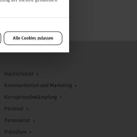
Alle Cookies zulassen
Zum Seitenanfang
Hochschulrat
Kommunikation und Marketing
Korruptionsbekämpfung
Personal
Personalrat
Präsidium