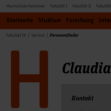
Hochschule Hannover
Fakultät I
Fakultät II
Fakultät
Startseite
Studium
Forschung
Inte
Personenfinder
Fakultät IV
Service
Claudia
Kontakt