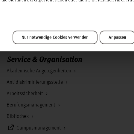
sschuss
Nur notwendige Cookies verwenden
Anpassen
Service & Organisation
Akademische Angelegenheiten
Antidiskriminierungsstelle
Arbeitssicherheit
Berufungsmanagement
Bibliothek
Campusmanagement