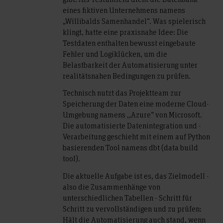
eines fiktiven Unternehmens namens
„Willibalds Samenhandel“. Was spielerisch
klingt, hatte eine praxisnahe Idee: Die
Testdaten enthalten bewusst eingebaute
Fehler und Logiklücken, um die
Belastbarkeit der Automatisierung unter
realitätsnahen Bedingungen zu prüfen.
Technisch nutzt das Projektteam zur
Speicherung der Daten eine moderne Cloud-
Umgebung namens ,,Azure” von Microsoft.
Die automatisierte Datenintegration und -
Verarbeitung geschieht mit einem auf Python
basierenden Tool namens dbt (data build
tool).
Die aktuelle Aufgabe ist es, das Zielmodell -
also die Zusammenhänge von
unterschiedlichen Tabellen - Schritt für
Schritt zu vervollständigen und zu prüfen:
Hält die Automatisierung auch stand, wenn