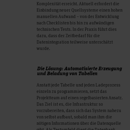
Komplexität erreicht. Aktuell erfordert die
Einbindung neuer Quellsysteme einen hohen
manuellen Aufwand – von der Entwicklung
nach Checklisten bis hin zu aufwändigen
technischen Tests. In der Praxis führt dies
dazu, dass der Zeitbedarf für die
Datenintegration teilweise unterschätzt
wurde.
Die Lösung: Automatisierte Erzeugung
und Beladung von Tabellen
Anstatt jede Tabelle und jeden Ladeprozess
einzeln zu programmieren, setzt das
Projektteam auf einen regelbasierten Ansatz.
Das Ziel ist es, die Infrastruktur so
vorzubereiten, dass sich das System nahezu
von selbst aufbaut, sobald man ihm die
nötigen Informationen über die Datenquelle
gibt. Als Testumfeld dient die Datenbank