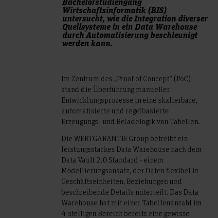
Bachelorstudiengang
Wirtschaftsinformatik (BIS)
untersucht, wie die Integration diverser
Quellsysteme in ein Data Warehouse
durch Automatisierung beschleunigt
werden kann.
Im Zentrum des „Proof of Concept“ (PoC)
stand die Überführung manueller
Entwicklungsprozesse in eine skalierbare,
automatisierte und regelbasierte
Erzeugungs- und Beladelogik von Tabellen.
Die WERTGARANTIE Group betreibt ein
leistungsstarkes Data Warehouse nach dem
Data Vault 2.0 Standard - einem
Modellierungsansatz, der Daten flexibel in
Geschäftseinheiten, Beziehungen und
beschreibende Details unterteilt. Das Data
Warehouse hat mit einer Tabellenanzahl im
4-stelligen Bereich bereits eine gewisse