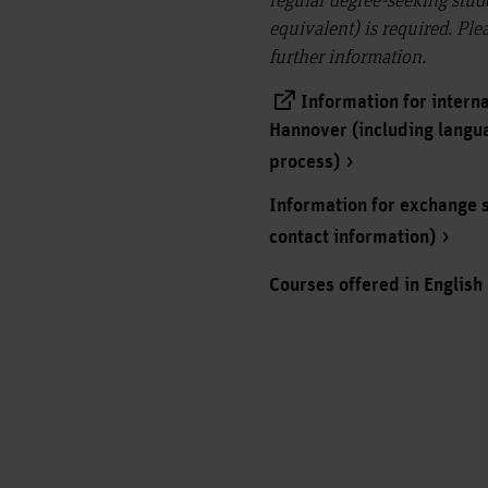
equivalent) is required. Plea
further information.
Information for intern
Hannover (including langu
process)
Information for exchange s
contact information)
Courses offered in English 