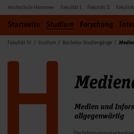
Hochschule Hannover
Fakultät I
Fakultät II
Fakultät
Startseite
Studium
Forschung
Inte
Medien
Fakultät IV
Studium
Bachelor-Studiengänge
Medien­
Medien und Infor
allgegenwärtig
Die Informationstechnolog