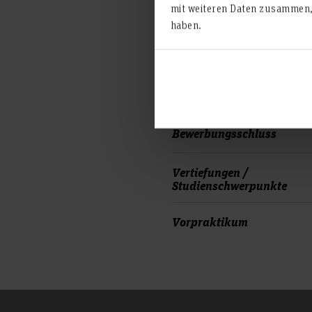
mit weiteren Daten zusammen, 
Zulassungsmodus
haben.
Interessensgebiet
Regelstudienzeit
Bewerbungsschluss
Vertiefungen /
Studienschwerpunkte
Vorpraktikum