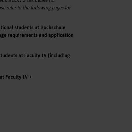
se refer to the following pages for
ational students at Hochschule
age requirements and application
tudents at Faculty IV (including
at Faculty IV