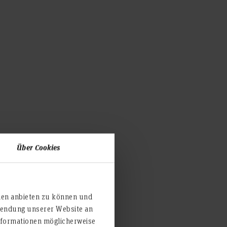
Über Cookies
ien anbieten zu können und
rwendung unserer Website an
nformationen möglicherweise