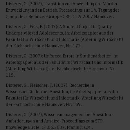
Disterer, G. (2007), Transition von Anwendungen - Von der
Entwicklung in den Betrieb, Proceedings zur 14. Tagung der
Computer - Benutzer-Gruppe CBG, 13.9.2007 Hannover.
Disterer, G., Fels, F. (2007): A Student Project to Qualify
Underprivileged Adolescents, in: Arbeitspapier aus der
Fakultät für Wirtschaft und Informatik (Abteilung Wirtschaft)
der Fachhochschule Hannover, Nr. 172.
Disterer, G. (2007): Unforced Errors in Studienarbeiten, in:
Arbeitspapier aus der Fakultät für Wirtschaft und Informatik
(Abteilung Wirtschaft) der Fachhochschule Hannover, Nr.
115.
Disterer, G., Fleischer, T. (2007): Recherche in
Wissensbeständen bei Anwälten, in: Arbeitspapier aus der
Fakultät für Wirtschaft und Informatik (Abteilung Wirtschaft)
der Fachhochschule Hannover, Nr. 169.
Disterer, G. (2007), Wissensmanagement bei Anwälten -
Anforderungen und Ansätze, Proceedings zum STP-
Knowledge Circle, 14.06.2007, Franfurt a.M..