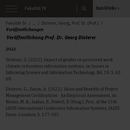
Search
Quicklinks
Fakultät IV
Fakultät IV
Disterer, Georg, Prof. Dr. (Prof.)
Veröffentlichungen
Veröffentlichung Prof. Dr. Georg Disterer
2022
Disterer, G. (2022), Impact of gender on perceived work
climate in business information systems, in: Issues in
Informing Science and Information Technology, Bd. 19, S. 61-
69.
Disterer, G., Daum, A. (2022), Value and Benefits of Project
Management Certifications - An Empirical Assessment, in:
Nunes, M. B., Isakas, P., Powell, P. (Hrsg.), Proc. of the 15th
IADIS International Conference Information Systems, IADIS
Press: Lissabon, S. 177-185.