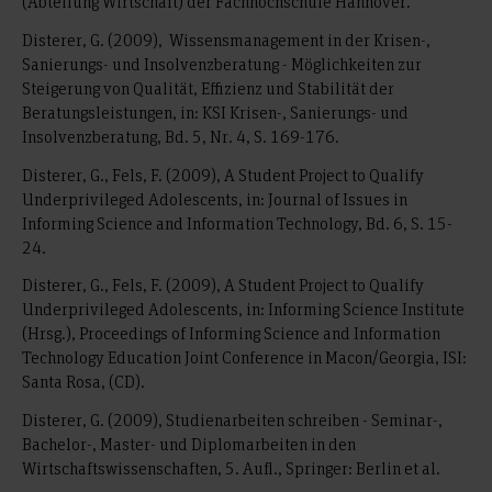
(Abteilung Wirtschaft) der Fachhochschule Hannover.
Disterer, G. (2009), Wissensmanagement in der Krisen-,
Sanierungs- und Insolvenzberatung - Möglichkeiten zur
Steigerung von Qualität, Effizienz und Stabilität der
Beratungsleistungen, in: KSI Krisen-, Sanierungs- und
Insolvenzberatung, Bd. 5, Nr. 4, S. 169-176.
Disterer, G., Fels, F. (2009), A Student Project to Qualify
Underprivileged Adolescents, in: Journal of Issues in
Informing Science and Information Technology, Bd. 6, S. 15-
24.
Disterer, G., Fels, F. (2009), A Student Project to Qualify
Underprivileged Adolescents, in: Informing Science Institute
(Hrsg.), Proceedings of Informing Science and Information
Technology Education Joint Conference in Macon/Georgia, ISI:
Santa Rosa, (CD).
Disterer, G. (2009), Studienarbeiten schreiben - Seminar-,
Bachelor-, Master- und Diplomarbeiten in den
Wirtschaftswissenschaften, 5. Aufl., Springer: Berlin et al.