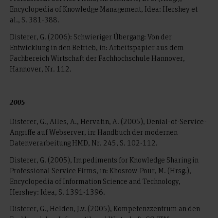
Encyclopedia of Knowledge Management, Idea: Hershey et
al., S. 381-388.
Disterer, G. (2006): Schwieriger Übergang: Von der
Entwicklung in den Betrieb, in: Arbeitspapier aus dem
Fachbereich Wirtschaft der Fachhochschule Hannover,
Hannover, Nr. 112.
2005
Disterer, G., Alles, A., Hervatin, A. (2005), Denial-of-Service-
Angriffe auf Webserver, in: Handbuch der modernen
Datenverarbeitung HMD, Nr. 245, S. 102-112.
Disterer, G. (2005), Impediments for Knowledge Sharing in
Professional Service Firms, in: Khosrow-Pour, M. (Hrsg.),
Encyclopedia of Information Science and Technology,
Hershey: Idea, S. 1391-1396.
Disterer, G., Helden, J.v. (2005), Kompetenzzentrum an den