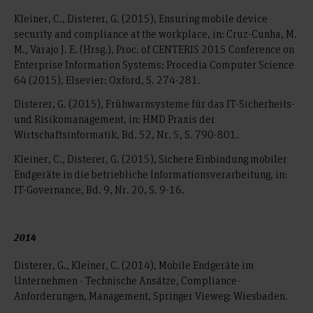
Kleiner, C., Disterer, G. (2015), Ensuring mobile device
security and compliance at the workplace, in: Cruz-Cunha, M.
M., Varajo J. E. (Hrsg.), Proc. of CENTERIS 2015 Conference on
Enterprise Information Systems; Procedia Computer Science
64 (2015), Elsevier: Oxford, S. 274-281.
Disterer, G. (2015), Frühwarnsysteme für das IT-Sicherheits-
und Risikomanagement, in: HMD Praxis der
Wirtschaftsinformatik, Bd. 52, Nr. 5, S. 790-801.
Kleiner, C., Disterer, G. (2015), Sichere Einbindung mobiler
Endgeräte in die betriebliche Informationsverarbeitung, in:
IT-Governance, Bd. 9, Nr. 20, S. 9-16.
2014
Disterer, G., Kleiner, C. (2014), Mobile Endgeräte im
Unternehmen - Technische Ansätze, Compliance-
Anforderungen, Management, Springer Vieweg: Wiesbaden.