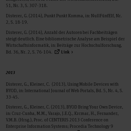
51, Nr. 3, S. 307-318.
Disterer, G. (2014), Punkt Punkt Komma, in: NullFünfElf, Nr.
2, S. 18-19.
Disterer, G. (2014), Anzahl der Autoren bei Fachbeiträgen
steigt deutlich. Eine bibliometrische Analyse am Beispiel der
Wirtschaftsinformatik, in: Beiträge zur Hochschulforschung,
Bd. 36, Nr. 2, S. 76-104.
Link
2013
Disterer, G., Kleiner, C. (2013), Using Mobile Devices with
BYOD, in: International Journal of Web Portals, Bd. 5, Nr. 4, S.
33-45.
Disterer, G., Kleiner, C. (2013), BYOD Bring Your Own Device,
in: Cruz-Cunha, M.M., Varajo, J.E.Q., Krcmar, H., Fernandez,
V.M.B. (Hrsg.), Proc. of CENTERIS 2013 Conference on
Enterprise Information Systems; Procedia Technology 9