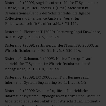
Disterer, G. (2009), Angriffe auf betriebliche IT-Systeme, in:
Litzcke, S. M., Müller-Enbergs H. (Hrsg.), Sicherheit in
Organisationen (Band 2 der Schriftenreihe Intelligence
Collection and Intelligence Analysis), Verlag für
Polizeiwissenschaft: Frankfurt a.M., S. 73-111.
Disterer, G., Fleischer, T. (2009), Retrieving Legal Knowledge,
in: KIM Legal, Bd. 3, Nr. 6, S. 19-24.
Disterer, G. (2009), Zertifizierung der IT nach ISO 20000, in:
Wirtschaftsinformatik, Bd. 51, Nr. 6, S. 530-534.
Disterer, G., Salomon, G. (2009), Motive für Angriffe auf
betriebliche IT-Systeme, in: Wirtschaftsinformatik und
Management, Bd. 1, Nr. 4, S. 38-44.
Disterer, G. (2009), ISO 20000 for IT, in: Business and
Information Systems Engineering, Bd. 1, Nr. 5, S. 1-5.
Disterer, G. (2009): Gezielte Angriffe auf betriebliche
Informationssysteme: Typologien von Motiven und Tätern, in:
Arbeitspapier aus der Fakultät für Wirtschaft und Informatik