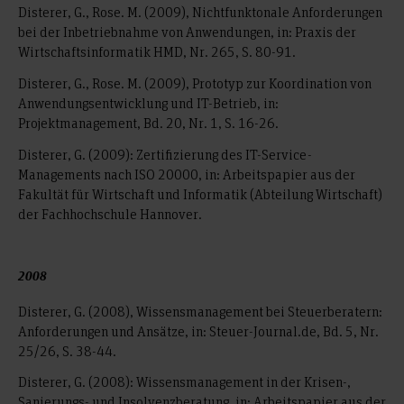
Disterer, G., Rose. M. (2009), Nichtfunktonale Anforderungen
bei der Inbetriebnahme von Anwendungen, in: Praxis der
Wirtschaftsinformatik HMD, Nr. 265, S. 80-91.
Disterer, G., Rose. M. (2009), Prototyp zur Koordination von
Anwendungsentwicklung und IT-Betrieb, in:
Projektmanagement, Bd. 20, Nr. 1, S. 16-26.
Disterer, G. (2009): Zertifizierung des IT-Service-
Managements nach ISO 20000, in: Arbeitspapier aus der
Fakultät für Wirtschaft und Informatik (Abteilung Wirtschaft)
der Fachhochschule Hannover.
2008
Disterer, G. (2008), Wissensmanagement bei Steuerberatern:
Anforderungen und Ansätze, in: Steuer-Journal.de, Bd. 5, Nr.
25/26, S. 38-44.
Disterer, G. (2008): Wissensmanagement in der Krisen-,
Sanierungs- und Insolvenzberatung, in: Arbeitspapier aus der