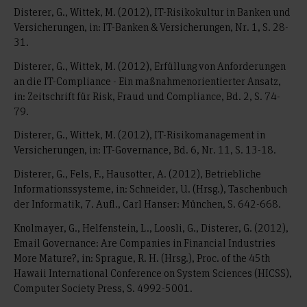
Disterer, G., Wittek, M. (2012), IT-Risikokultur in Banken und
Versicherungen, in: IT-Banken & Versicherungen, Nr. 1, S. 28-
31.
Disterer, G., Wittek, M. (2012), Erfüllung von Anforderungen
an die IT-Compliance - Ein maßnahmenorientierter Ansatz,
in: Zeitschrift für Risk, Fraud und Compliance, Bd. 2, S. 74-
79.
Disterer, G., Wittek, M. (2012), IT-Risikomanagement in
Versicherungen, in: IT-Governance, Bd. 6, Nr. 11, S. 13-18.
Disterer, G., Fels, F., Hausotter, A. (2012), Betriebliche
Informationssysteme, in: Schneider, U. (Hrsg.), Taschenbuch
der Informatik, 7. Aufl., Carl Hanser: München, S. 642-668.
Knolmayer, G., Helfenstein, L., Loosli, G., Disterer, G. (2012),
Email Governance: Are Companies in Financial Industries
More Mature?, in: Sprague, R. H. (Hrsg.), Proc. of the 45th
Hawaii International Conference on System Sciences (HICSS),
Computer Society Press, S. 4992-5001.