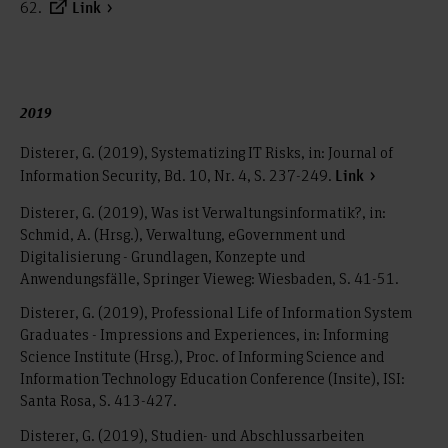
62.
Link
2019
Disterer, G. (2019), Systematizing IT Risks, in: Journal of
Information Security, Bd. 10, Nr. 4, S. 237-249.
Link
Disterer, G. (2019), Was ist Verwaltungsinformatik?, in:
Schmid, A. (Hrsg.), Verwaltung, eGovernment und
Digitalisierung - Grundlagen, Konzepte und
Anwendungsfälle, Springer Vieweg: Wiesbaden, S. 41-51.
Disterer, G. (2019), Professional Life of Information System
Graduates - Impressions and Experiences, in: Informing
Science Institute (Hrsg.), Proc. of Informing Science and
Information Technology Education Conference (Insite), ISI:
Santa Rosa, S. 413-427.
Disterer, G. (2019), Studien- und Abschlussarbeiten