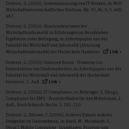
Disterer, G. (2016), Systematisierung von IT-Risiken, in: WiSt
Wirtschaftswissenschaftliches Studium, Bd. 45, Nr. 6, S. 460-
467.
Disterer, G. (2016): Absolventen/innen der
Wirtschaftsinformatik zu Erfahrungen im Berufsleben -
Ergebnisse einer Befragung, in: Arbeitspapier aus der
Fakultät für Wirtschaft und Informatik (Abteilung
Wirtschaftsinformatik) der Hochschule Hannover.
Link
Disterer, G. (2016): Unforced Errors - Hinweise zur
Endredaktion von Studienarbeiten, in: Arbeitspapier aus der
Fakultät für Wirtschaft und Informatik der Hochschule
Hannover, 5. Aufl.
Link
Disterer, G. (2016), IT-Compliance, in: Behringer, S. (Hrsg.),
Compliance für KMU - Praxisleitfaden für den Mittelstand, 2.
Aufl., Erich Schmidt: Berlin, S. 181-210.
Disterer, G., Kleiner, C. (2016), Sicherer Einsatz mobiler
Endgeräte im Unternehmen, in: Knoll, M., Meinhardt, S.
(Hrsg.), Mobile Computing - Grundlagen, Prozesse und