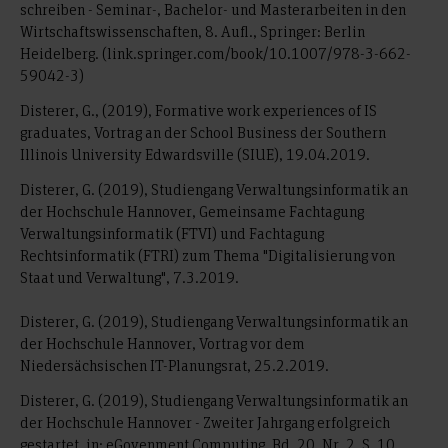
schreiben - Seminar-, Bachelor- und Masterarbeiten in den
Wirtschaftswissenschaften, 8. Aufl., Springer: Berlin
Heidelberg. (link.springer.com/book/10.1007/978-3-662-
59042-3)
Disterer, G., (2019), Formative work experiences of IS
graduates, Vortrag an der School Business der Southern
Illinois University Edwardsville (SIUE), 19.04.2019.
Disterer, G. (2019), Studiengang Verwaltungsinformatik an
der Hochschule Hannover, Gemeinsame Fachtagung
Verwaltungsinformatik (FTVI) und Fachtagung
Rechtsinformatik (FTRI) zum Thema "Digitalisierung von
Staat und Verwaltung", 7.3.2019.
Disterer, G. (2019), Studiengang Verwaltungsinformatik an
der Hochschule Hannover, Vortrag vor dem
Niedersächsischen IT-Planungsrat, 25.2.2019.
Disterer, G. (2019), Studiengang Verwaltungsinformatik an
der Hochschule Hannover - Zweiter Jahrgang erfolgreich
gestartet, in: eGovenment Computing, Bd. 20, Nr. 2, S. 10.