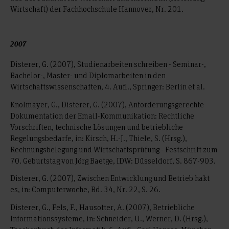
Wirtschaft) der Fachhochschule Hannover, Nr. 201.
2007
Disterer, G. (2007), Studienarbeiten schreiben - Seminar-,
Bachelor-, Master- und Diplomarbeiten in den
Wirtschaftswissenschaften, 4. Aufl., Springer: Berlin et al.
Knolmayer, G., Disterer, G. (2007), Anforderungsgerechte
Dokumentation der Email-Kommunikation: Rechtliche
Vorschriften, technische Lösungen und betriebliche
Regelungsbedarfe, in: Kirsch, H.-J., Thiele, S. (Hrsg.),
Rechnungsbelegung und Wirtschaftsprüfung - Festschrift zum
70. Geburtstag von Jörg Baetge, IDW: Düsseldorf, S. 867-903.
Disterer, G. (2007), Zwischen Entwicklung und Betrieb hakt
es, in: Computerwoche, Bd. 34, Nr. 22, S. 26.
Disterer, G., Fels, F., Hausotter, A. (2007), Betriebliche
Informationssysteme, in: Schneider, U., Werner, D. (Hrsg.),