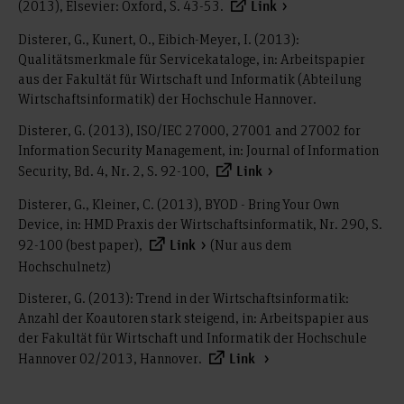
(2013), Elsevier: Oxford, S. 43-53.
Link
Disterer, G., Kunert, O., Eibich-Meyer, I. (2013):
Qualitätsmerkmale für Servicekataloge, in: Arbeitspapier
aus der Fakultät für Wirtschaft und Informatik (Abteilung
Wirtschaftsinformatik) der Hochschule Hannover.
Disterer, G. (2013), ISO/IEC 27000, 27001 and 27002 for
Information Security Management, in: Journal of Information
Security, Bd. 4, Nr. 2, S. 92-100,
Link
Disterer, G., Kleiner, C. (2013), BYOD - Bring Your Own
Device, in: HMD Praxis der Wirtschaftsinformatik, Nr. 290, S.
92-100 (best paper),
(Nur aus dem
Link
Hochschulnetz)
Disterer, G. (2013): Trend in der Wirtschaftsinformatik:
Anzahl der Koautoren stark steigend, in: Arbeitspapier aus
der Fakultät für Wirtschaft und Informatik der Hochschule
Hannover 02/2013, Hannover.
Link