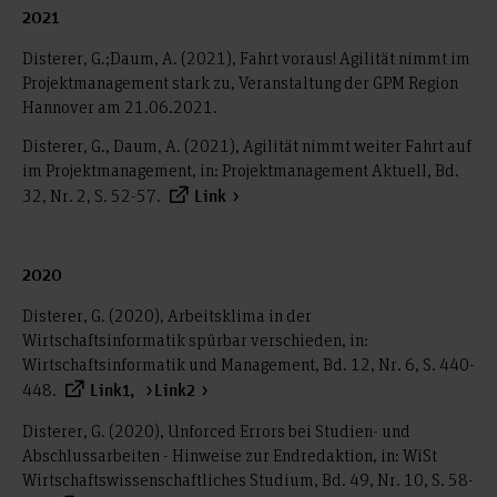
2021
Disterer, G.;Daum, A. (2021), Fahrt voraus! Agilität nimmt im
Projektmanagement stark zu, Veranstaltung der GPM Region
Hannover am 21.06.2021.
Disterer, G., Daum, A. (2021), Agilität nimmt weiter Fahrt auf
im Projektmanagement, in: Projektmanagement Aktuell, Bd.
32, Nr. 2, S. 52-57.
Link
2020
Disterer, G. (2020), Arbeitsklima in der
Wirtschaftsinformatik spürbar verschieden, in:
Wirtschaftsinformatik und Management, Bd. 12, Nr. 6, S. 440-
448.
Link1,
Link2
Disterer, G. (2020), Unforced Errors bei Studien- und
Abschlussarbeiten - Hinweise zur Endredaktion, in: WiSt
Wirtschaftswissenschaftliches Studium, Bd. 49, Nr. 10, S. 58-