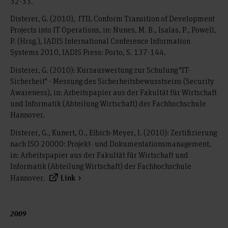
32-33.
Disterer, G. (2010), ITIL Conform Transition of Development
Projects into IT Operations, in: Nunes, M. B., Isaías, P., Powell,
P. (Hrsg.), IADIS International Conference Information
Systems 2010, IADIS Press: Porto, S. 137-144.
Disterer, G. (2010): Kurzauswertung zur Schulung "IT-
Sicherheit" - Messung des Sicherheitsbewusstseins (Security
Awareness), in: Arbeitspapier aus der Fakultät für Wirtschaft
und Informatik (Abteilung Wirtschaft) der Fachhochschule
Hannover.
Disterer, G., Kunert, O., Eibich-Meyer, I. (2010): Zertifizierung
nach ISO 20000: Projekt- und Dokumentationsmanagement,
in: Arbeitspapier aus der Fakultät für Wirtschaft und
Informatik (Abteilung Wirtschaft) der Fachhochschule
Hannover.
Link
2009