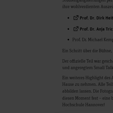
ihre wohlverdienten Ausze
Prof. Dr. Dirk He
Prof. Dr. Anja Tri
Prof. Dr. Michael Ke
Ein Schritt über die Bühne,
Der offizielle Teil war ges
und angeregtem Small Talk
Ein weiteres Highlight des
Hause zu nehmen. Alle Tei
abbilden lassen. Die Fotogra
diesen Moment fest – eine b
Hochschule Hannover!