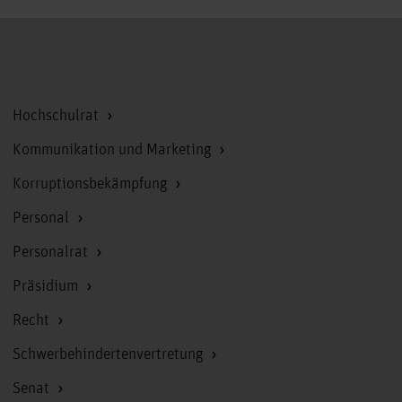
Zum Seitenanfang
Hochschulrat
Kommunikation und Marketing
Korruptionsbekämpfung
Personal
Personalrat
Präsidium
Recht
Schwerbehindertenvertretung
Senat