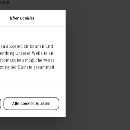
volle
Über Cookies
ien anbieten zu können und
rwendung unserer Website an
nformationen möglicherweise
utzung der Dienste gesammelt
Alle Cookies zulassen