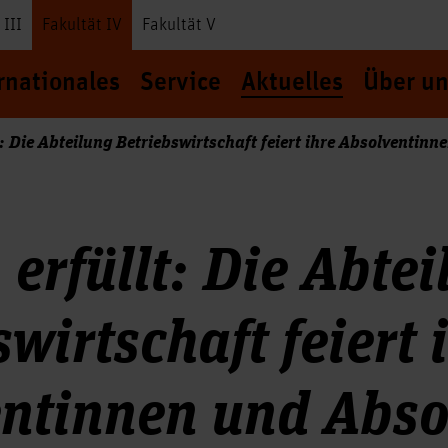
 III
Fakultät IV
Fakultät V
rnationales
Service
Aktuelles
Über un
t: Die Abteilung Betriebswirtschaft feiert ihre Absolventin
 erfüllt: Die Abte
wirtschaft feiert 
ntinnen und Abso