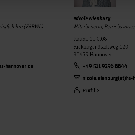
Nicole Nienburg
schaftslehre (F4BWL)
Mitarbeiterin, Betriebswirt
Raum: 1G.0.08
Ricklinger Stadtweg 120
30459 Hannover
hs-hannover.de
+49 511 9296 8844
nicole.nienburg(at)hs-
Profil