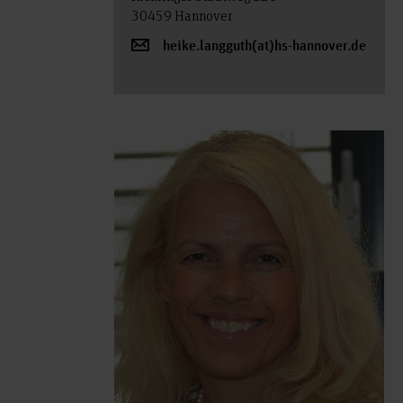
30459 Hannover
heike.langguth(at)hs-hannover.de