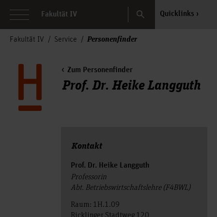
Search
Quicklinks
Fakultät IV
Personenfinder
Fakultät IV
Service
Zum Personenfinder
Prof. Dr. Heike Langguth
Kontakt
Prof. Dr. Heike Langguth
Professorin
Abt. Betriebswirtschaftslehre (F4BWL)
Raum: 1H.1.09
Ricklinger Stadtweg 120